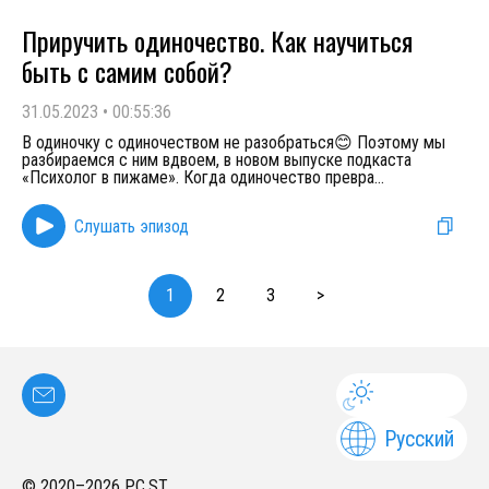
Приручить одиночество. Как научиться
быть с самим собой?
31.05.2023
•
00:55:36
В одиночку с одиночеством не разобраться😊 Поэтому мы
разбираемся с ним вдвоем, в новом выпуске подкаста
«Психолог в пижаме». Когда одиночество превра
...
Слушать эпизод
1
2
3
>
Русский
© 2020–
2026
PC.ST