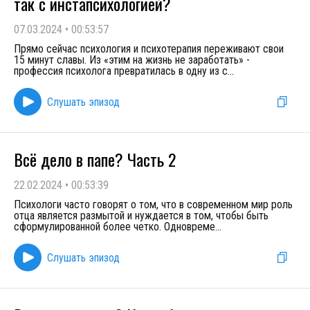
так с инстапсихологией?
07.03.2024
•
00:53:57
Прямо сейчас психология и психотерапия переживают свои
15 минут славы. Из «этим на жизнь не заработать» -
профессия психолога превратилась в одну из с
...
Слушать эпизод
Всё дело в папе? Часть 2
22.02.2024
•
00:53:39
Психологи часто говорят о том, что в современном мир роль
отца является размытой и нуждается в том, чтобы быть
сформулированной более четко. Одновреме
...
Слушать эпизод