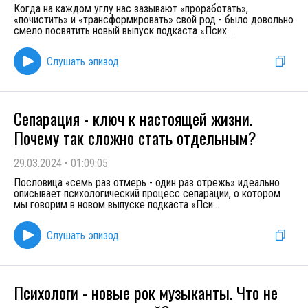
Когда на каждом углу нас зазывают «проработать»,
«почистить» и «трансформировать» свой род - было довольно
смело посвятить новый выпуск подкаста «Псих
...
Слушать эпизод
Сепарация - ключ к настоящей жизни.
Почему так сложно стать отдельным?
29.03.2024
•
01:09:05
Пословица «семь раз отмерь - один раз отрежь» идеально
описывает психологический процесс сепарации, о котором
мы говорим в новом выпуске подкаста «Пси
...
Слушать эпизод
Психологи - новые рок музыканты. Что не