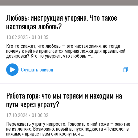
Любовь: инструкция утеряна. Что такое
настоящая любовь?
10.02.2025
•
01:01:35
Кто-то скажет, что любовь — это чистая химия, но тогда
почему к ней не прилагается мерная ложка для правильной
дозировки? Кто-то уверяет, что любовь —
...
Слушать эпизод
Работа горя: что мы теряем и находим на
пути через утрату?
17.10.2024
•
01:06:32
Переживать утрату непросто. Говорить о ней тоже — занятие
не из легких. Возможно, новый выпуск подкаста «Психолог в
пижаме» придаст вам сил коснуться
...