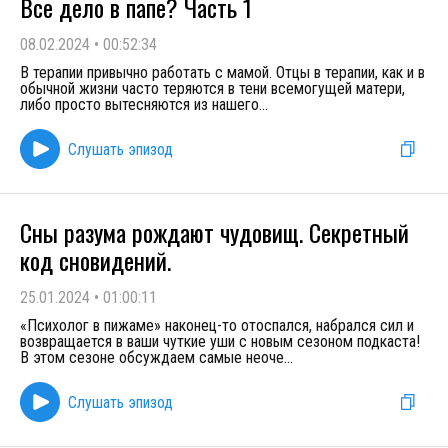
Все дело в папе? Часть 1
08.02.2024
•
00:52:34
В терапии привычно работать с мамой. Отцы в терапии, как и в
обычной жизни часто теряются в тени всемогущей матери,
либо просто вытесняются из нашего
...
Слушать эпизод
Сны разума рождают чудовищ. Секретный
код сновидений.
25.01.2024
•
01:00:11
«Психолог в пижаме» наконец-то отоспался, набрался сил и
возвращается в ваши чуткие уши с новым сезоном подкаста!
В этом сезоне обсуждаем самые неоче
...
Слушать эпизод