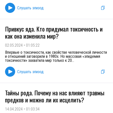
Слушать эпизод
Привкус яда. Кто придумал токсичность и
как она изменила мир?
02.05.2024
•
01:05:22
Впервые о токсичности, как свойстве человеческой личности
и отношений заговорили в 1980х. Но массовая «эпидемия
токсичности» захватила мир только к 20
...
Слушать эпизод
Тайны рода. Почему на нас влияют травмы
предков и можно ли их исцелить?
14.04.2024
•
01:03:34