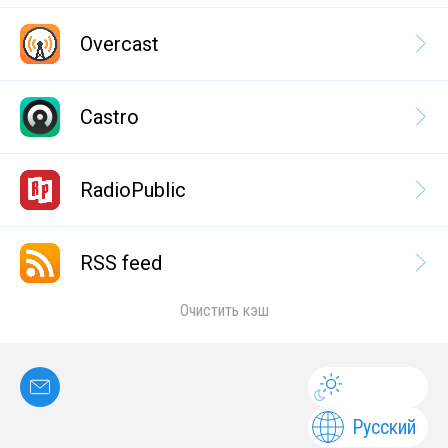
Overcast
Castro
RadioPublic
RSS feed
Очистить кэш
Русский