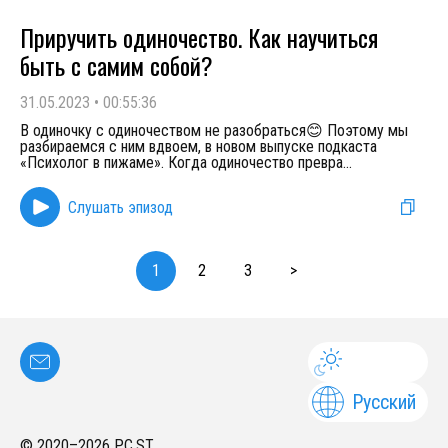
Приручить одиночество. Как научиться
быть с самим собой?
31.05.2023
•
00:55:36
В одиночку с одиночеством не разобраться😊 Поэтому мы
разбираемся с ним вдвоем, в новом выпуске подкаста
«Психолог в пижаме». Когда одиночество превра
...
Слушать эпизод
1
2
3
>
Русский
© 2020–
2026
PC.ST