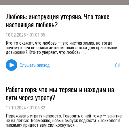
Любовь: инструкция утеряна. Что такое
настоящая любовь?
10.02.2025
•
01:01:35
Кто-то скажет, что любовь — это чистая химия, но тогда
почему к ней не прилагается мерная ложка для правильной
дозировки? Кто-то уверяет, что любовь —
...
Слушать эпизод
Работа горя: что мы теряем и находим на
пути через утрату?
17.10.2024
•
01:06:32
Переживать утрату непросто. Говорить о ней тоже — занятие
не из легких. Возможно, новый выпуск подкаста «Психолог в
пижаме» придаст вам сил коснуться
...