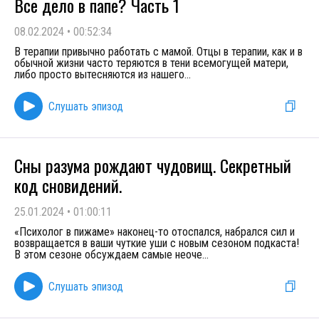
Все дело в папе? Часть 1
08.02.2024
•
00:52:34
В терапии привычно работать с мамой. Отцы в терапии, как и в
обычной жизни часто теряются в тени всемогущей матери,
либо просто вытесняются из нашего
...
Слушать эпизод
Сны разума рождают чудовищ. Секретный
код сновидений.
25.01.2024
•
01:00:11
«Психолог в пижаме» наконец-то отоспался, набрался сил и
возвращается в ваши чуткие уши с новым сезоном подкаста!
В этом сезоне обсуждаем самые неоче
...
Слушать эпизод