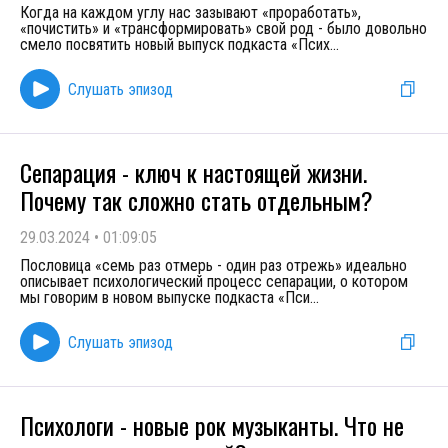
Когда на каждом углу нас зазывают «проработать»,
«почистить» и «трансформировать» свой род - было довольно
смело посвятить новый выпуск подкаста «Псих
...
Слушать эпизод
Сепарация - ключ к настоящей жизни.
Почему так сложно стать отдельным?
29.03.2024
•
01:09:05
Пословица «семь раз отмерь - один раз отрежь» идеально
описывает психологический процесс сепарации, о котором
мы говорим в новом выпуске подкаста «Пси
...
Слушать эпизод
Психологи - новые рок музыканты. Что не