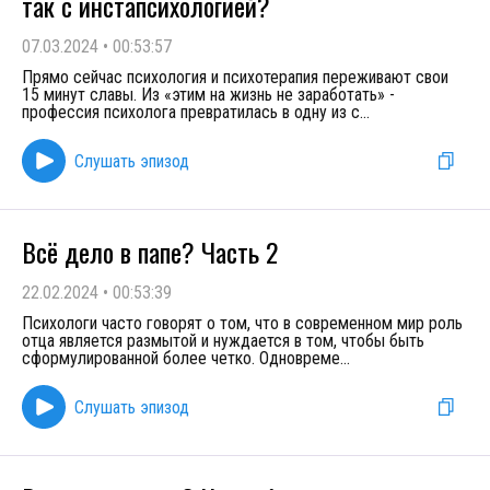
так с инстапсихологией?
07.03.2024
•
00:53:57
Прямо сейчас психология и психотерапия переживают свои
15 минут славы. Из «этим на жизнь не заработать» -
профессия психолога превратилась в одну из с
...
Слушать эпизод
Всё дело в папе? Часть 2
22.02.2024
•
00:53:39
Психологи часто говорят о том, что в современном мир роль
отца является размытой и нуждается в том, чтобы быть
сформулированной более четко. Одновреме
...
Слушать эпизод