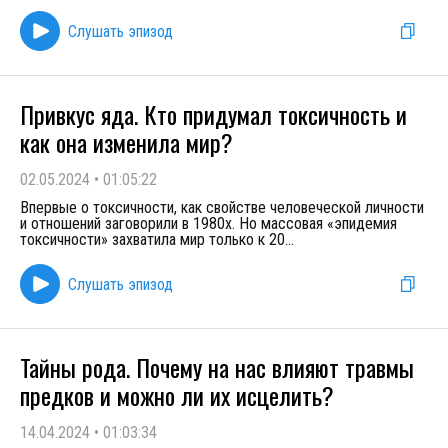
Слушать эпизод
Привкус яда. Кто придумал токсичность и
как она изменила мир?
02.05.2024
•
01:05:22
Впервые о токсичности, как свойстве человеческой личности
и отношений заговорили в 1980х. Но массовая «эпидемия
токсичности» захватила мир только к 20
...
Слушать эпизод
Тайны рода. Почему на нас влияют травмы
предков и можно ли их исцелить?
14.04.2024
•
01:03:34