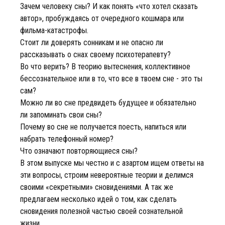
Зачем человеку сны? И как понять «что хотел сказать
автор», пробуждаясь от очередного кошмара или
фильма-катастрофы.
Стоит ли доверять сонникам и не опасно ли
рассказывать о снах своему психотерапевту?
Во что верить? В теорию вытеснения, коллективное
бессознательное или в то, что все в твоем сне - это ты
сам?
Можно ли во сне предвидеть будущее и обязательно
ли запоминать свои сны?
Почему во сне не получается поесть, напиться или
набрать телефонный номер?
Что означают повторяющиеся сны?
В этом выпуске мы честно и с азартом ищем ответы на
эти вопросы, строим невероятные теории и делимся
своими «секретными» сновидениями. А так же
предлагаем несколько идей о том, как сделать
сновидения полезной частью своей сознательной
жизни.