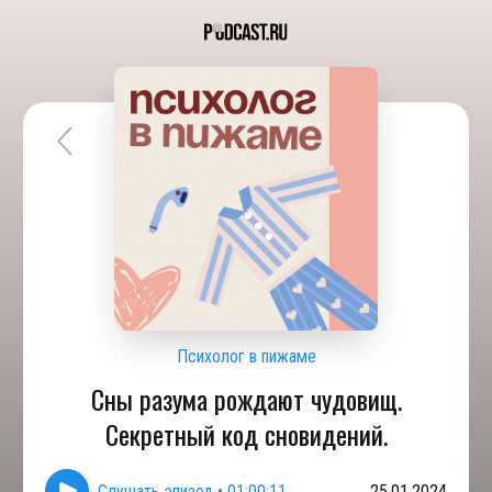
Психолог в пижаме
Сны разума рождают чудовищ.
Секретный код сновидений.
Слушать эпизод
•
01:00:11
25.01.2024