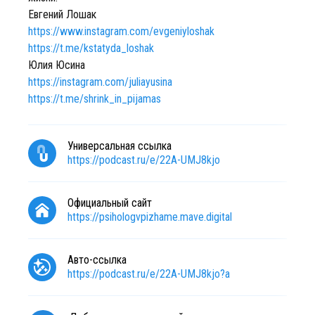
Евгений Лошак
https://www.instagram.com/evgeniyloshak
https://t.me/kstatyda_loshak
Юлия Юсина
https://instagram.com/juliayusina
https://t.me/shrink_in_pijamas
Универсальная ссылка
https://podcast.ru/e/22A-UMJ8kjo
Официальный сайт
https://psihologvpizhame.mave.digital
Авто-ссылка
https://podcast.ru/e/22A-UMJ8kjo?a