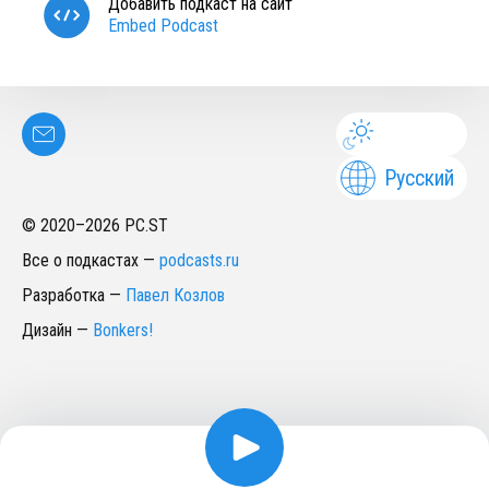
Добавить подкаст на сайт
Embed Podcast
Русский
© 2020–
2026
PC.ST
Все о подкастах
—
podcasts.ru
Разработка
—
Павел Козлов
Дизайн
—
Bonkers!