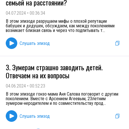
семьей на расстоянии?
04.07.2024
•
00:36:34
В этом эпизоде разрушаем мифы о плохой репутации
бабушек и дедушек, обсуждаем, как между поколениями
возникает близкая связь и через что подпитывать т
...
Слушать эпизод
3. Зумерам страшно заводить детей.
Отвечаем на их вопросы
04.06.2024
•
00:52:23
В этом эпизоде гонзо-мама Аня Салова поговорит с другим
поколением. Вместе с Арсением Агеевым, 23летним
зумером-неродителем и по совместительству прод
...
Слушать эпизод