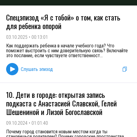
Спецэпизод «Я с тобой» о том, как стать
для ребенка опорой
03.10.2025
•
00:13:01
Как поддержать ребенка в начале учебного года? Что
поможет выстроить с ним доверительную связь? Включайте
это послание, если чувствуете ответственност
...
Слушать эпизод
10. Дети в городе: открытая запись
подкаста с Анастасией Славской, Гелей
Шешениной и Лизой Богославской
09.10.2024
•
01:01:40
Почему город становится новым местом когда ты
становишься родителем? Почему городские пространства