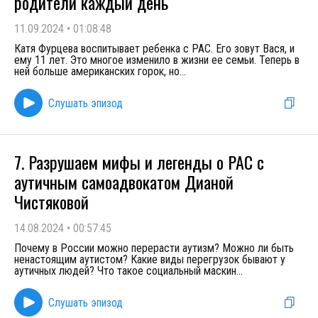
родители каждый день
11.09.2024
•
01:08:48
Катя Фурцева воспитывает ребенка с РАС. Его зовут Вася, и
ему 11 лет. Это многое изменило в жизни ее семьи. Теперь в
ней больше американских горок, но
...
Слушать эпизод
7. Разрушаем мифы и легенды о РАС с
аутичным самоадвокатом Дианой
Чистяковой
14.08.2024
•
00:57:45
Почему в России можно перерасти аутизм? Можно ли быть
ненастоящим аутистом? Какие виды перегрузок бывают у
аутичных людей? Что такое социальный маскин
...
Слушать эпизод