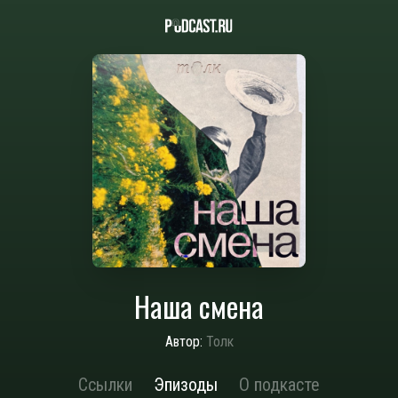
Наша смена
Автор:
Толк
Ссылки
Эпизоды
О подкасте