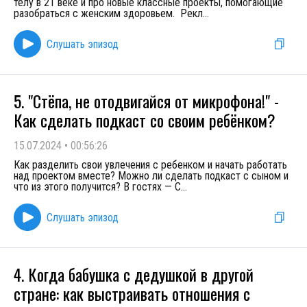
телу в 21 веке и про новые классные проекты, помогающие
разобраться с женским здоровьем. Рекл
...
Слушать эпизод
5. "Стёпа, не отодвигайся от микрофона!" -
Как сделать подкаст со своим ребёнком?
15.07.2024
•
00:56:26
Как разделить свои увлечения с ребенком и начать работать
над проектом вместе? Можно ли сделать подкаст с сыном и
что из этого получится? В гостях — С
...
Слушать эпизод
4. Когда бабушка с дедушкой в другой
стране: как выстраивать отношения с