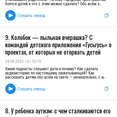
боятся детей и что с этим можно сделать? Обо всём э
...
Слушать эпизод
9. Колобок — пыльная вчерашка? С
командой детского приложения «Гусьгусь» о
проектах, от которых не оторвать детей
24.09.2024
•
01:10:19
Какие подкасты слушают дети и почему? Как сделать
аудиоисторию по-настоящему захватывающей? Как
рассказать детям обо всём на свете — увлекательно, с ю
...
Слушать эпизод
8. У ребенка аутизм: с чем сталкиваются его