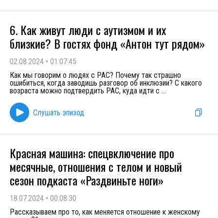
6. Как живут люди с аутизмом и их
близкие? В гостях фонд «Антон тут рядом»
02.08.2024
•
01:07:45
Как мы говорим о людях с РАС? Почему так страшно
ошибиться, когда заводишь разговор об инклюзии? С какого
возраста можно подтвердить РАС, куда идти с
...
Слушать эпизод
Красная машина: спецвключение про
месячные, отношения с телом и новый
сезон подкаста «Раздвиньте ноги»
18.07.2024
•
00:08:30
Рассказываем про то, как меняется отношение к женскому