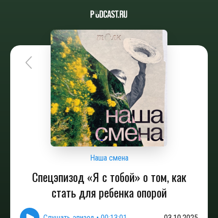
Наша смена
Спецэпизод «Я с тобой» о том, как
стать для ребенка опорой
Слушать эпизод
•
00:13:01
03.10.2025