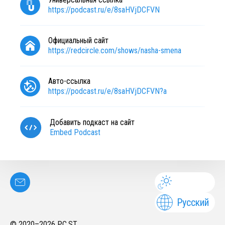
https://podcast.ru/e/8saHVjDCFVN
Официальный сайт
https://redcircle.com/shows/nasha-smena
Авто-ссылка
https://podcast.ru/e/8saHVjDCFVN?a
Добавить подкаст на сайт
Embed Podcast
Русский
© 2020–
2026
PC.ST