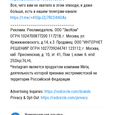
Все, чего вам не хватило в этом эпизоде, и даже
больше, есть в нашем телеграм-канале:
https://t.me/+45QpJZj7BCE4NDAy
_______________________________
Реклама. Рекламодатель: ООО "ЭвоКом"
ОГРН
1024700877200 117218
, г. Москва, ул.
Кржижановского, д.14, к.3. Продавец: ООО "ИНТЕРНЕТ
РЕШЕНИЯ" ОГРН
1027739244741 123112
, г. Москва,
наб. Пресненская, д. 10, эт. 41, Пом. I, комн. 6. erid:
2SDnjc7iLHL
*Instagram является продуктом компании Meta,
деятельность которой признана экстремистской на
территории Российской Федерации
Advertising Inquiries:
https://redcircle.com/brands
Privacy & Opt-Out:
https://redcircle.com/privacy
Универсальная ссылка