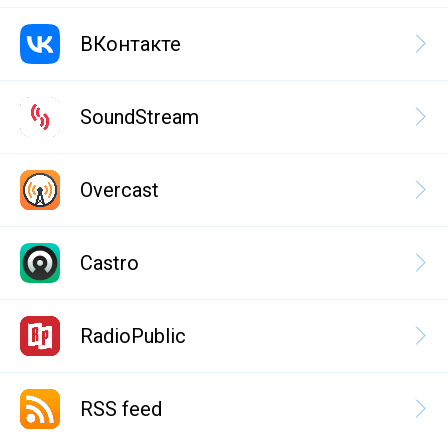
ВКонтакте
SoundStream
Overcast
Castro
RadioPublic
RSS feed