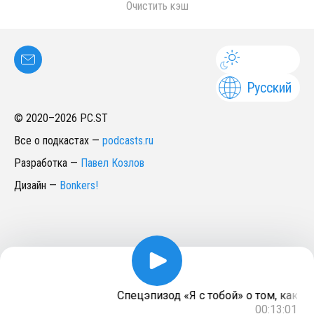
Очистить кэш
Русский
© 2020–
2026
PC.ST
Все о подкастах
—
podcasts.ru
Разработка
—
Павел Козлов
Дизайн
—
Bonkers!
Спецэпизод «Я с тобой» о том, как ст
00:13:01