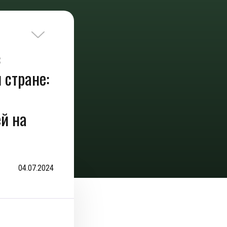
с
 стране:
й на
04.07.2024