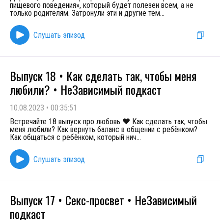
пищевого поведения», который будет полезен всем, а не
только родителям. Затронули эти и другие тем
...
Слушать эпизод
Выпуск 18 • Как сделать так, чтобы меня
любили? • НеЗависимый подкаст
10.08.2023
•
00:35:51
Встречайте 18 выпуск про любовь ❤ Как сделать так, чтобы
меня любили? Как вернуть баланс в общении с ребёнком?
Как общаться с ребёнком, который нич
...
Слушать эпизод
Выпуск 17 • Секс-просвет • НеЗависимый
подкаст