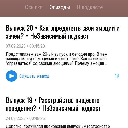
Ссылки
Эпизоды
О подкасте
Выпуск 20 • Как определять свои эмоции и
зачем? • НеЗависимый подкаст
07.09.2023
•
00:45:20
Представляем вам 20-ый выпуск и сегодня про: В чем
разница между эмоциями и чувствами? Как научиться
"справляться" со своими эмоциями? Почему эмоции
...
Слушать эпизод
Выпуск 19 • Расстройство пищевого
поведения? • НеЗависимый подкаст
24.08.2023
•
00:48:26
Дорогие, получился прекрасный выпуск «Расстройство