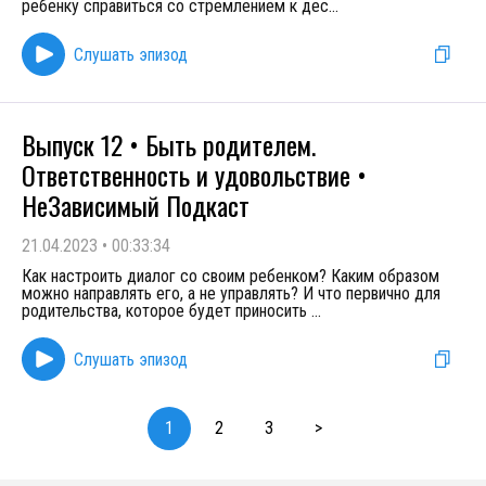
ребенку справиться со стремлением к дес
...
Слушать эпизод
Выпуск 12 • Быть родителем.
Ответственность и удовольствие •
НеЗависимый Подкаст
21.04.2023
•
00:33:34
Как настроить диалог со своим ребенком? Каким образом
можно направлять его, а не управлять? И что первично для
родительства, которое будет приносить
...
Слушать эпизод
1
2
3
>