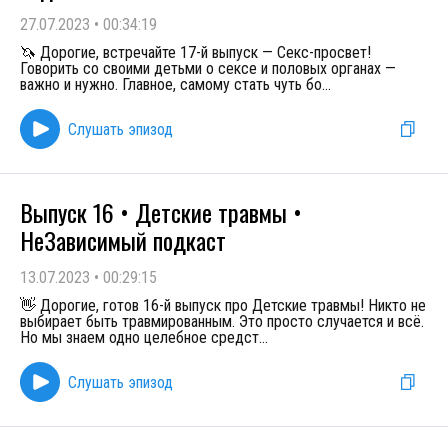
27.07.2023
•
00:34:19
🦄 Дорогие, встречайте 17-й выпуск — Секс-просвет!
Говорить со своими детьми о сексе и половых органах —
важно и нужно. Главное, самому стать чуть бо
...
Слушать эпизод
Выпуск 16 • Детские травмы •
НеЗависимый подкаст
13.07.2023
•
00:29:15
👋 Дорогие, готов 16-й выпуск про Детские травмы! Никто не
выбирает быть травмированным. Это просто случается и всё.
Но мы знаем одно целебное средст
...
Слушать эпизод