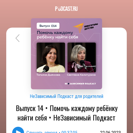
НеЗависимый Подкаст для родителей
Выпуск 14 • Помочь каждому ребёнку
найти себя • НеЗависимый Подкаст
Слушать эпизод
•
00:37:05
22.06.2023