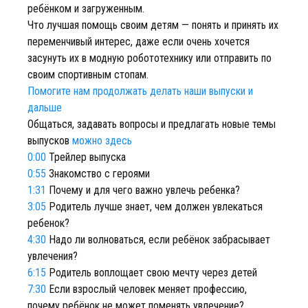
ребёнком и загруженным.
Что лучшая помощь своим детям — понять и принять их
переменчивый интерес, даже если очень хочется
засунуть их в модную робототехнику или отправить по
своим спортивным стопам.
Помогите нам продолжать делать наши выпуски и
дальше
Общаться, задавать вопросы и предлагать новые темы
выпусков
можно здесь
0:00
Трейлер выпуска
0:55
Знакомство с героями
1:31
Почему и для чего важно увлечь ребенка?
3:05
Родитель лучше знает, чем должен увлекаться
ребенок?
4:30
Надо ли волноваться, если ребёнок забрасывает
увлечения?
6:15
Родитель воплощает свою мечту через детей
7:30
Если взрослый человек меняет профессию,
почему ребёнок не может поменять увлечение?