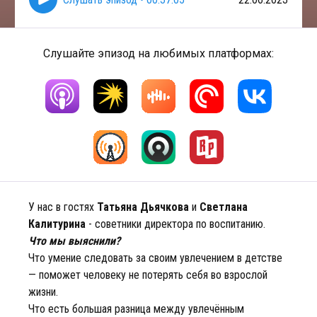
Слушайте эпизод на любимых платформах:
У нас в гостях
Татьяна Дьячкова
и
Светлана
Калитурина
- советники директора по воспитанию.
Что мы выяснили?
Что умение следовать за своим увлечением в детстве
— поможет человеку не потерять себя во взрослой
жизни.
Что есть большая разница между увлечённым