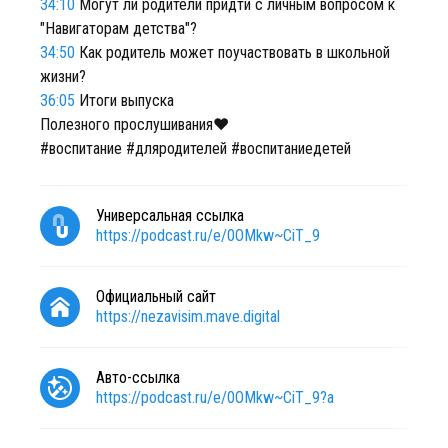
34:10
Могут ли родители придти с личным вопросом к
"Навигаторам детства"?
34:50
Как родитель может поучаствовать в школьной
жизни?
36:05
Итоги выпуска
Полезного прослушивания❤️
#воспитание #дляродителей #воспитаниедетей
Универсальная ссылка
https://podcast.ru/e/0OMkw~CiT_9
Официальный сайт
https://nezavisim.mave.digital
Авто-ссылка
https://podcast.ru/e/0OMkw~CiT_9?a