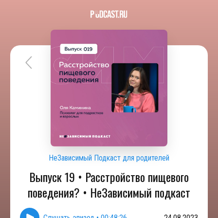
НеЗависимый Подкаст для родителей
Выпуск 19 • Расстройство пищевого
поведения? • НеЗависимый подкаст
Слушать эпизод
•
00:48:26
24.08.2023