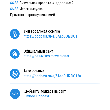
44:38
Визуальная красота ≠ здоровье ?
46:33
Итоги выпуска
Приятного прослушивания❤
Универсальная ссылка
https://podcast.ru/e/5Aab0UI2DO1
Официальный сайт
https://nezavisim.mave.digital
Авто-ссылка
https://podcast.ru/e/5Aab0UI2DO1?a
Добавить подкаст на сайт
Embed Podcast