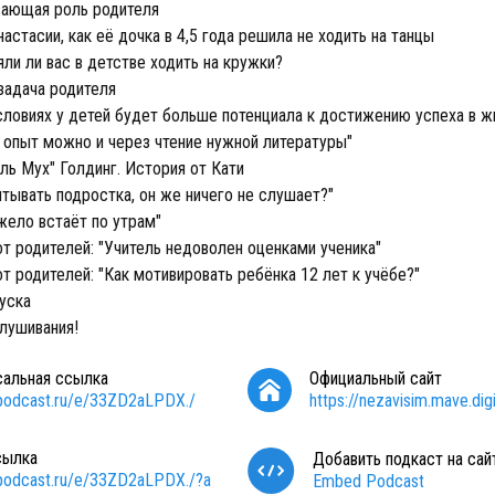
ающая роль родителя
стасии, как её дочка в 4,5 года решила не ходить на танцы
ли ли вас в детстве ходить на кружки?
задача родителя
условиях у детей будет больше потенциала к достижению успеха в ж
 опыт можно и через чтение нужной литературы"
ль Мух" Голдинг. История от Кати
тывать подростка, он же ничего не слушает?"
жело встаёт по утрам"
т родителей: "Учитель недоволен оценками ученика"
 родителей: "Как мотивировать ребёнка 12 лет к учёбе?"
уска
лушивания!
сальная ссылка
Официальный сайт
/podcast.ru/e/33ZD2aLPDX./
https://nezavisim.mave.digi
сылка
Добавить подкаст на сай
/podcast.ru/e/33ZD2aLPDX./?a
Embed Podcast