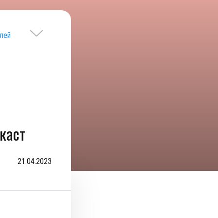
лей
каст
21.04.2023