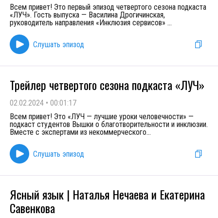
Всем привет! Это первый эпизод четвертого сезона подкаста
«ЛУЧ». Гость выпуска — Василина Дрогичинская,
руководитель направления «Инклюзия сервисов»
...
Слушать эпизод
Трейлер четвертого сезона подкаста «ЛУЧ»
02.02.2024
•
00:01:17
Всем привет! Это «ЛУЧ — лучшие уроки человечности» —
подкаст студентов Вышки о благотворительности и инклюзии.
Вместе с экспертами из некоммерческого
...
Слушать эпизод
Ясный язык | Наталья Нечаева и Екатерина
Савенкова