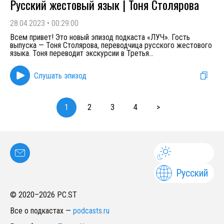
Русский жестовый язык | Тоня Столярова
28.04.2023
•
00:29:00
Всем привет! Это новый эпизод подкаста «ЛУЧ». Гость
выпуска — Тоня Столярова, переводчица русского жестового
языка. Тоня переводит экскурсии в Третья
...
Слушать эпизод
1
2
3
4
>
Русский
© 2020–
2026
PC.ST
Все о подкастах
—
podcasts.ru