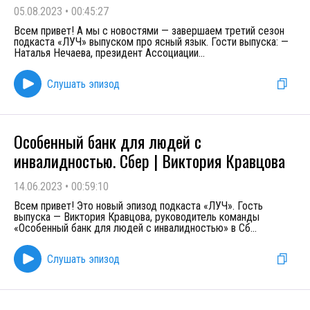
05.08.2023
•
00:45:27
Всем привет! А мы с новостями — завершаем третий сезон
подкаста «ЛУЧ» выпуском про ясный язык. Гости выпуска: —
Наталья Нечаева, президент Ассоциации
...
Слушать эпизод
Особенный банк для людей с
инвалидностью. Сбер | Виктория Кравцова
14.06.2023
•
00:59:10
Всем привет! Это новый эпизод подкаста «ЛУЧ». Гость
выпуска — Виктория Кравцова, руководитель команды
«Особенный банк для людей с инвалидностью» в Сб
...
Слушать эпизод