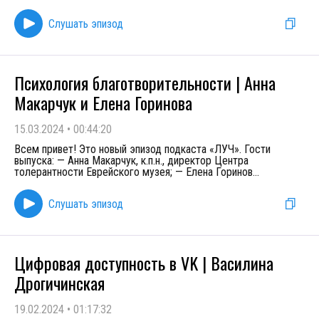
Слушать эпизод
Психология благотворительности | Анна
Макарчук и Елена Горинова
15.03.2024
•
00:44:20
Всем привет! Это новый эпизод подкаста «ЛУЧ». Гости
выпуска: — Анна Макарчук, к.п.н., директор Центра
толерантности Еврейского музея; — Елена Горинов
...
Слушать эпизод
Цифровая доступность в VK | Василина
Дрогичинская
19.02.2024
•
01:17:32