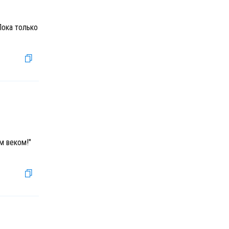
Пока только
м веком!"