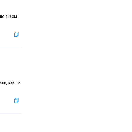
 не знаем
ли, как не