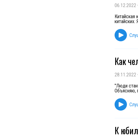
06.12.2022
Китайская 
китайских. 
Слу
Как че
28.11.2022
"Люди стан
Объясняю, 
Слу
К юбил