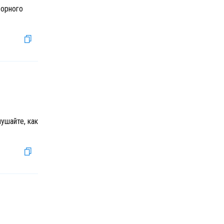
сорного
ушайте, как