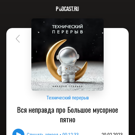
Технический перерыв
Вся неправда про Большое мусорное
пятно
Слушать эпизод
•
00:12:33
20.02.2023