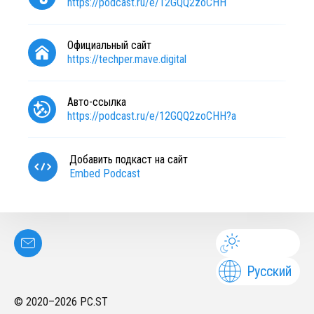
https://podcast.ru/e/12GQQ2zoCHH
Официальный сайт
https://techper.mave.digital
Авто-ссылка
https://podcast.ru/e/12GQQ2zoCHH?a
Добавить подкаст на сайт
Embed Podcast
Русский
© 2020–
2026
PC.ST