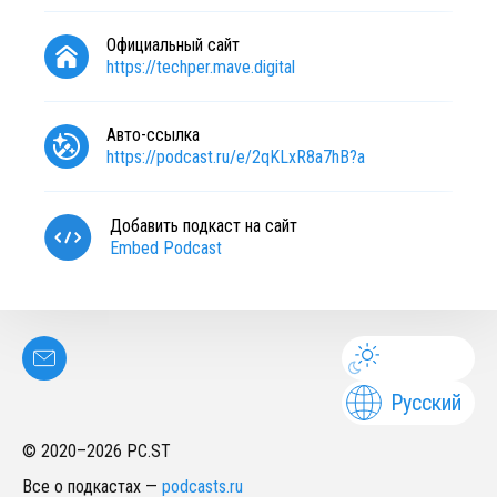
Официальный сайт
https://techper.mave.digital
Авто-ссылка
https://podcast.ru/e/2qKLxR8a7hB?a
Добавить подкаст на сайт
Embed Podcast
Русский
© 2020–
2026
PC.ST
Все о подкастах
—
podcasts.ru