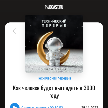
Технический перерыв
Как человек будет выглядеть в 3000
году
Слушать эпизод
•
00:19:52
28.11.2022