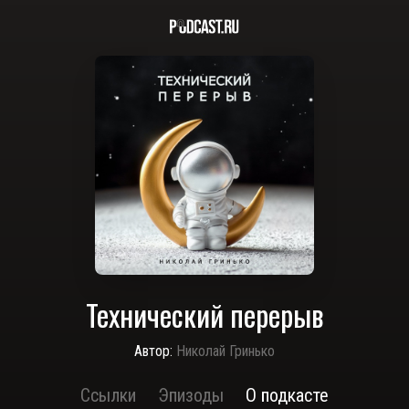
Технический перерыв
Автор:
Николай Гринько
Ссылки
Эпизоды
О подкасте