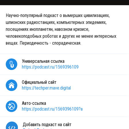
Научно-популярный подкаст о вымерших цивилизациях,
шпионских радиостанциях, компьютерных эпидемиях,
посещениях инопланетян, навозном кризисе,
человекоподобных роботах и других не менее интересных
вещах. Периодичность - спорадическая.
Универсальная ссылка
https://podcast.ru/1569396109
Официальный сайт
https://techper.mave.digital
Авто-ссылка
https://podcast.ru/1569396109?a
Добавить подкаст на сайт