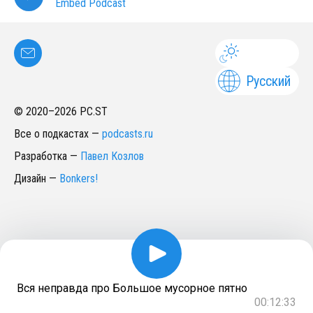
Embed Podcast
Русский
© 2020–
2026
PC.ST
Все о подкастах
—
podcasts.ru
Разработка
—
Павел Козлов
Дизайн
—
Bonkers!
Вся неправда про Большое мусорное пятно
00:12:33