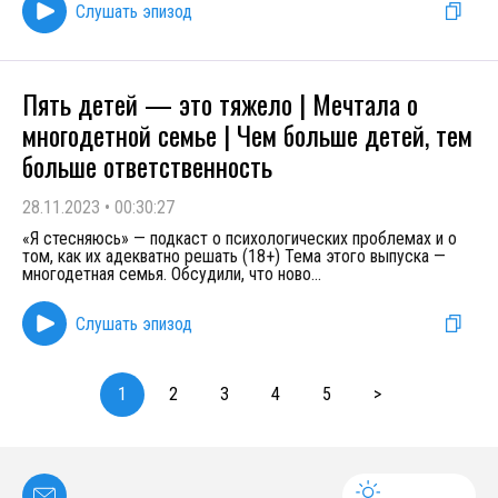
Слушать эпизод
Пять детей — это тяжело | Мечтала о
многодетной семье | Чем больше детей, тем
больше ответственность
28.11.2023
•
00:30:27
«Я стесняюсь» — подкаст о психологических проблемах и о
том, как их адекватно решать (18+) Тема этого выпуска —
многодетная семья. Обсудили, что ново
...
Слушать эпизод
1
2
3
4
5
>