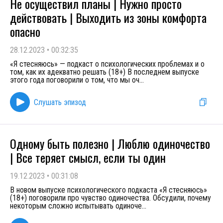
Не осуществил планы | Нужно просто
действовать | Выходить из зоны комфорта
опасно
28.12.2023
•
00:32:35
«Я стесняюсь» — подкаст о психологических проблемах и о
том, как их адекватно решать (18+) В последнем выпуске
этого года поговорили о том, что мы оч
...
Слушать эпизод
Одному быть полезно | Люблю одиночество
| Все теряет смысл, если ты один
19.12.2023
•
00:31:08
В новом выпуске психологического подкаста «Я стесняюсь»
(18+) поговорили про чувство одиночества. Обсудили, почему
некоторым сложно испытывать одиноче
...