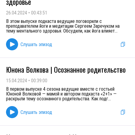
здоровье
26.04.2024
•
00:43:51
В этом выпуске подкаста ведущие поговорили с
преподавателем йоги и медитации Сергеем Заречуком на
тему ментального здоровья. Обсудили, как йога влияет
...
Слушать эпизод
Юнона Волкова | Осознанное родительство
15.04.2024
•
00:39:00
В первом выпуске 4 сезона ведущие вместе с гостьей
Юноной Волковой — мамой и автором подкаста «2+1» —
раскрыли тему осознанного родительства. Как подг
...
Слушать эпизод