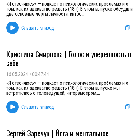
«Я стесняюсь» — подкаст о психологических проблемах и о
том, как их адекватно решать (18+) В этом выпуске обсудили
две основные черты личности: интро
...
Слушать эпизод
Кристина Смирнова | Голос и уверенность в
себе
16.05.2024
•
00:47:44
«Я стесняюсь» — подкаст о психологических проблемах и о
том, как их адекватно решать (18+) В этом выпуске мы
встретились с телеведущей, интервьюером,
...
Слушать эпизод
Сергей Заречук | Йога и ментальное