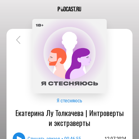
Я стесняюсь
Екатерина Лу Толкачева | Интроверты
и экстраверты
Слушать эпизод
•
00:46:55
12.07.2024