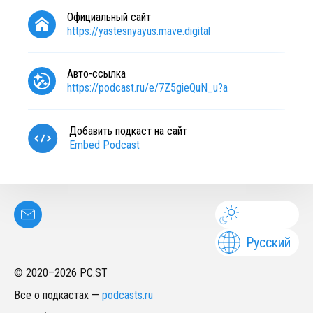
Официальный сайт
https://yastesnyayus.mave.digital
Авто-ссылка
https://podcast.ru/e/7Z5gieQuN_u?a
Добавить подкаст на сайт
Embed Podcast
Русский
© 2020–
2026
PC.ST
Все о подкастах
—
podcasts.ru