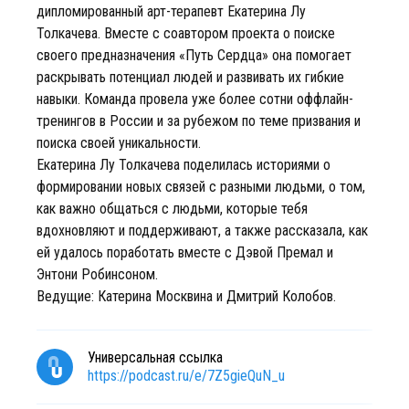
дипломированный арт-терапевт Екатерина Лу
Толкачева. Вместе с соавтором проекта о поиске
своего предназначения «Путь Сердца» она помогает
раскрывать потенциал людей и развивать их гибкие
навыки. Команда провела уже более сотни оффлайн-
тренингов в России и за рубежом по теме призвания и
поиска своей уникальности.
Екатерина Лу Толкачева поделилась историями о
формировании новых связей с разными людьми, о том,
как важно общаться с людьми, которые тебя
вдохновляют и поддерживают, а также рассказала, как
ей удалось поработать вместе с Дэвой Премал и
Энтони Робинсоном.
Ведущие: Катерина Москвина и Дмитрий Колобов.
Универсальная ссылка
https://podcast.ru/e/7Z5gieQuN_u