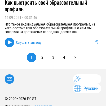
Как выстроить свой образовательный
профиль
16.09.2021
•
00:31:46
Что такое индивидуальная образовательная программа, из
чего состоит ваш образовательный профиль и о чем мы
говорили на протяжении последних десяти эпи
...
Слушать эпизод
1
2
3
4
>
Русский
© 2020–
2026
PC.ST