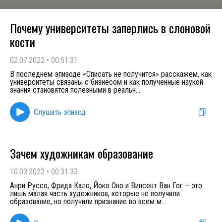
Почему университеты заперлись в слоновой
кости
02.07.2022
•
00:51:31
В последнем эпизоде «Списать не получится» расскажем, как
университеты связаны с бизнесом и как полученные наукой
знания становятся полезными в реальн
...
Слушать эпизод
Зачем художникам образование
10.03.2022
•
00:31:33
Анри Руссо, Фрида Кало, Йоко Оно и Винсент Ван Гог – это
лишь малая часть художников, которые не получили
образование, но получили признание во всем м
...