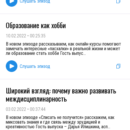
Слушать эпизод
Образование как хобби
10.02.2022
•
00:25:35
В новом эпизоде рассказываем, как онлайн-курсы помогают
замечать интересные «пасхалки» в реальной жизни и может
ли образование стать хобби Гость выпус
...
Слушать эпизод
Широкий взгляд: почему важно развивать
междисциплинарность
03.02.2022
•
00:37:44
В новом эпизоде «Списать не получится» расскажем, как
миксовать знания и где связь между эрудицией и
креативностью Гость выпуска – Дарья Илишкина, асп
...