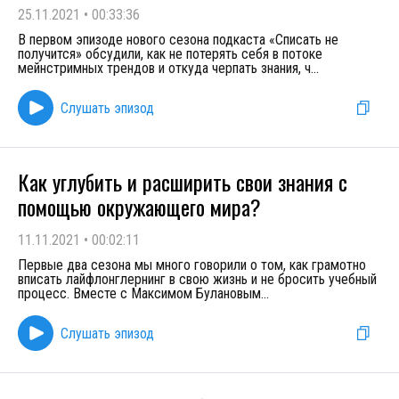
25.11.2021
•
00:33:36
В первом эпизоде нового сезона подкаста «Списать не
получится» обсудили, как не потерять себя в потоке
мейнстримных трендов и откуда черпать знания, ч
...
Слушать эпизод
Как углубить и расширить свои знания с
помощью окружающего мира?
11.11.2021
•
00:02:11
Первые два сезона мы много говорили о том, как грамотно
вписать лайфлонглернинг в свою жизнь и не бросить учебный
процесс. Вместе с Максимом Булановым
...
Слушать эпизод