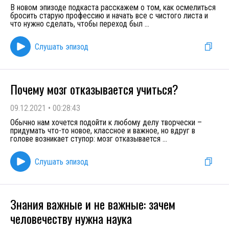
В новом эпизоде подкаста расскажем о том, как осмелиться
бросить старую профессию и начать все с чистого листа и
что нужно сделать, чтобы переход был
...
Слушать эпизод
Почему мозг отказывается учиться?
09.12.2021
•
00:28:43
Обычно нам хочется подойти к любому делу творчески –
придумать что-то новое, классное и важное, но вдруг в
голове возникает ступор: мозг отказывается
...
Слушать эпизод
Знания важные и не важные: зачем
человечеству нужна наука