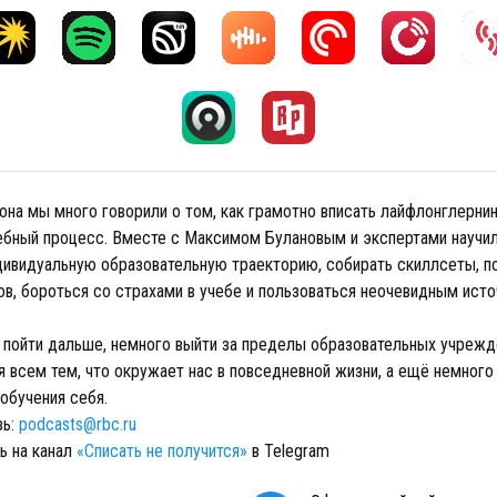
она мы много говорили о том, как грамотно вписать лайфлонглернин
чебный процесс. Вместе с Максимом Булановым и экспертами научи
дивидуальную образовательную траекторию, собирать скиллсеты, п
ов, бороться со страхами в учебе и пользоваться неочевидным ист
 пойти дальше, немного выйти за пределы образовательных учрежд
 всем тем, что окружает нас в повседневной жизни, а ещё немного
обучения себя.
зь:
podcasts@rbc.ru
ь на канал
«Списать не получится»
в Telegram