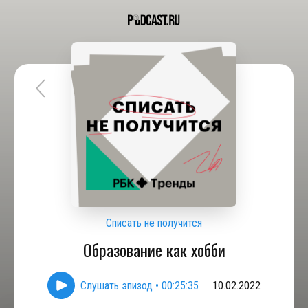
Списать не получится
Образование как хобби
Слушать эпизод
•
00:25:35
10.02.2022