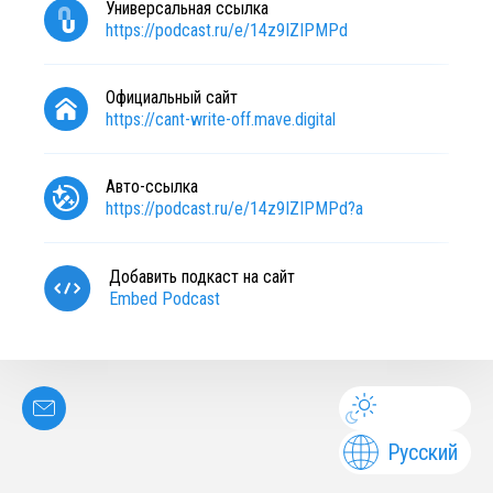
Универсальная ссылка
https://podcast.ru/e/14z9IZIPMPd
Официальный сайт
https://cant-write-off.mave.digital
Авто-ссылка
https://podcast.ru/e/14z9IZIPMPd?a
Добавить подкаст на сайт
Embed Podcast
Русский