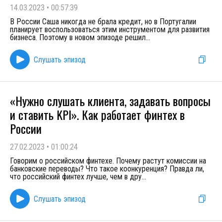
14.03.2023
•
00:57:39
В России Саша никогда не брала кредит, но в Португалии
планирует воспользоваться этим инструментом для развития
бизнеса. Поэтому в новом эпизоде решил
...
Слушать эпизод
«Нужно слушать клиента, задавать вопросы
и ставить KPI». Как работает финтех в
России
27.02.2023
•
01:00:24
Говорим о российском финтехе. Почему растут комиссии на
банковские переводы? Что такое коонкуренция? Правда ли,
что российский финтех лучше, чем в дру
...
Слушать эпизод