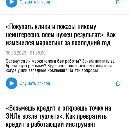
Слушать эпизод
«Покупать клики и показы никому
неинтересно, всем нужен результат». Как
изменился маркетинг за последний год
30.03.2023
•
01:38:00
Останутся ли маркетологи без работы? Зачем платить за
брендовую рекламу? Куда все пошли рекламироваться,
когда ушли западные компании? На эти вопросы
...
Слушать эпизод
«Возьмешь кредит и откроешь точку на
ЗИЛе возле туалета». Как превратить
кредит в работающий инструмент