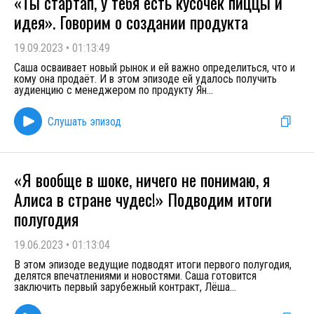
«Ты стартап, у тебя есть кусочек пиццы и
идея». Говорим о создании продукта
19.09.2023
•
01:13:49
Саша осваивает новый рынок и ей важно определиться, что и
кому она продаёт. И в этом эпизоде ей удалось получить
аудиенцию с менеджером по продукту Ян
...
Слушать эпизод
«Я вообще в шоке, ничего не понимаю, я
Алиса в стране чудес!» Подводим итоги
полугодия
19.06.2023
•
01:13:04
В этом эпизоде ведущие подводят итоги первого полугодия,
делятся впечатлениями и новостями. Саша готовится
заключить первый зарубежный контракт, Лёша
...