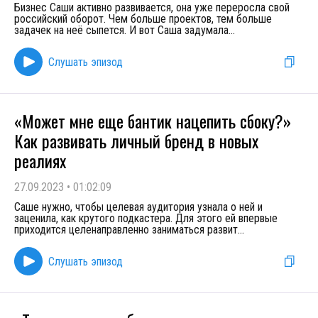
Бизнес Саши активно развивается, она уже переросла свой
российский оборот. Чем больше проектов, тем больше
задачек на неё сыпется. И вот Саша задумала
...
Слушать эпизод
«Может мне еще бантик нацепить сбоку?»
Как развивать личный бренд в новых
реалиях
27.09.2023
•
01:02:09
Саше нужно, чтобы целевая аудитория узнала о ней и
заценила, как крутого подкастера. Для этого ей впервые
приходится целенаправленно заниматься развит
...
Слушать эпизод