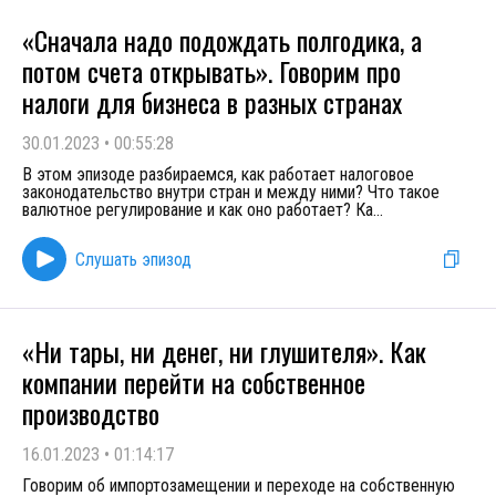
«Сначала надо подождать полгодика, а
потом счета открывать». Говорим про
налоги для бизнеса в разных странах
30.01.2023
•
00:55:28
В этом эпизоде разбираемся, как работает налоговое
законодательство внутри стран и между ними? Что такое
валютное регулирование и как оно работает? Ка
...
Слушать эпизод
«Ни тары, ни денег, ни глушителя». Как
компании перейти на собственное
производство
16.01.2023
•
01:14:17
Говорим об импортозамещении и переходе на собственную