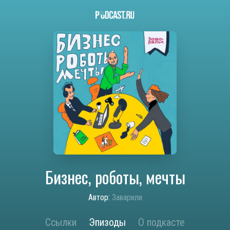
Бизнес, роботы, мечты
Автор:
Заварили
Ссылки
Эпизоды
О подкасте