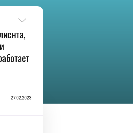
лиента,
 и
работает
27.02.2023