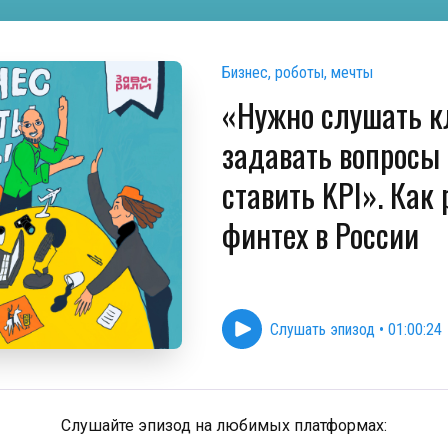
Бизнес, роботы, мечты
«Нужно слушать к
задавать вопросы
ставить KPI». Как 
финтех в России
Слушать эпизод
•
01:00:24
Слушайте эпизод на любимых платформах: