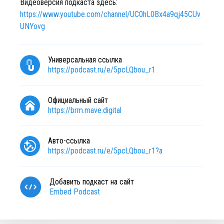
Видеоверсия подкаста здесь:
https://www.youtube.com/channel/UC0hL0Bx4a9qj45CUv
UNYovg
Универсальная ссылка
https://podcast.ru/e/5pcLQbou_r1
Официальный сайт
https://brm.mave.digital
Авто-ссылка
https://podcast.ru/e/5pcLQbou_r1?a
Добавить подкаст на сайт
Embed Podcast