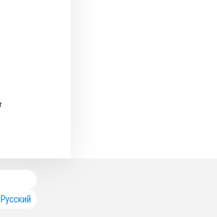
т
Русский