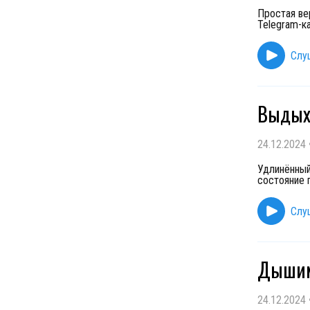
Простая ве
Telegram-ка
Слу
Выдых
24.12.2024
Удлинённый
состояние п
Слу
Дышим
24.12.2024