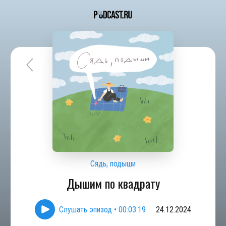
Сядь, подыши
Дышим по квадрату
Слушать эпизод
•
00:03:19
24.12.2024