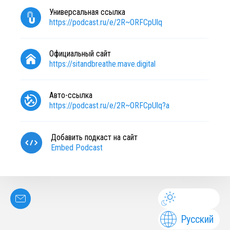
Универсальная ссылка
https://podcast.ru/e/2R~ORFCpUlq
Официальный сайт
https://sitandbreathe.mave.digital
Авто-ссылка
https://podcast.ru/e/2R~ORFCpUlq?a
Добавить подкаст на сайт
Embed Podcast
Русский