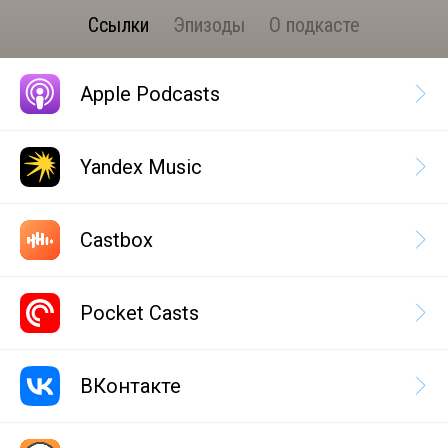
Ссылки
Эпизоды
О подкасте
Apple Podcasts
Yandex Music
Castbox
Pocket Casts
ВКонтакте