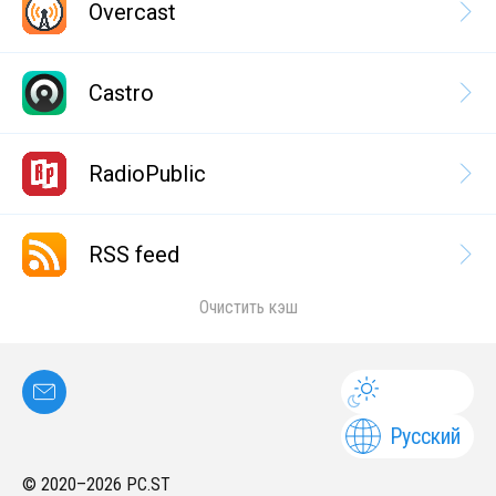
Overcast
Castro
RadioPublic
RSS feed
Очистить кэш
Русский
© 2020–
2026
PC.ST