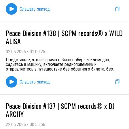
Слушать эпизод
Peace Division #138 | SCPM records® x WILD
ALISA
02.06.2026
•
01:00:25
Представьте, что вы прямо сейчас собираете чемодан,
садитесь в машину, включаете радиоприемник и
отправляетесь в путешествие без обратного билета, без
...
Слушать эпизод
Peace Division #137 | SCPM records® x DJ
ARCHY
22.05.2026
•
00:55:56