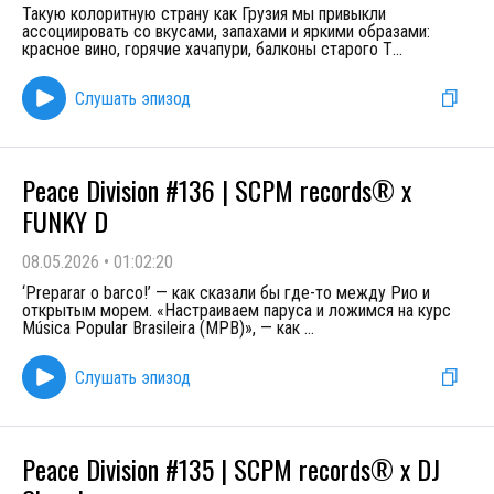
Такую колоритную страну как Грузия мы привыкли
ассоциировать со вкусами, запахами и яркими образами:
красное вино, горячие хачапури, балконы старого Т
...
Слушать эпизод
Peace Division #136 | SCPM records® x
FUNKY D
08.05.2026
•
01:02:20
‘Preparar o barco!’ — как сказали бы где-то между Рио и
открытым морем. «Настраиваем паруса и ложимся на курс
Música Popular Brasileira (MPB)», — как
...
Слушать эпизод
Peace Division #135 | SCPM records® x DJ