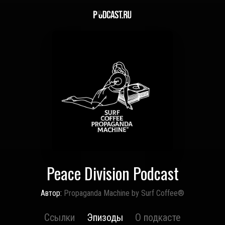
Peace Division Podcast
Автор:
Propaganda Machine by Surf Coffee®
Ссылки
Эпизоды
О подкасте