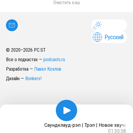
Очистить кэш
Русский
© 2020–
2026
PC.ST
Все о подкастах
—
podcasts.ru
Разработка
—
Павел Козлов
Дизайн
—
Bonkers!
Саундклауд-рэп | Трэп | Новое звучание 
01:30:58