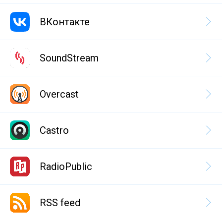
ВКонтакте
SoundStream
Overcast
Castro
RadioPublic
RSS feed