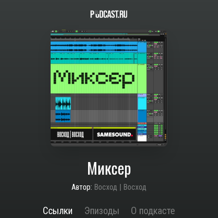
Миксер
Автор:
Восход | Восход
Ссылки
Эпизоды
О подкасте