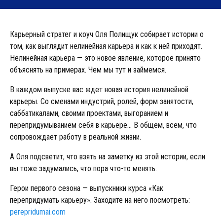
Карьерный стратег и коуч Оля Полищук собирает истории о
том, как выглядит нелинейная карьера и как к ней приходят.
Нелинейная карьера — это новое явление, которое принято
объяснять на примерах. Чем мы тут и займемся.
В каждом выпуске вас ждет новая история нелинейной
карьеры. Со сменами индустрий, ролей, форм занятости,
саббатикалами, своими проектами, выгоранием и
перепридумыванием себя в карьере… В общем, всем, что
сопровождает работу в реальной жизни.
А Оля подсветит, что взять на заметку из этой истории, если
вы тоже задумались, что пора что-то менять.
Герои первого сезона — выпускники курса «Как
перепридумать карьеру». Заходите на него посмотреть:
perepridumai.com