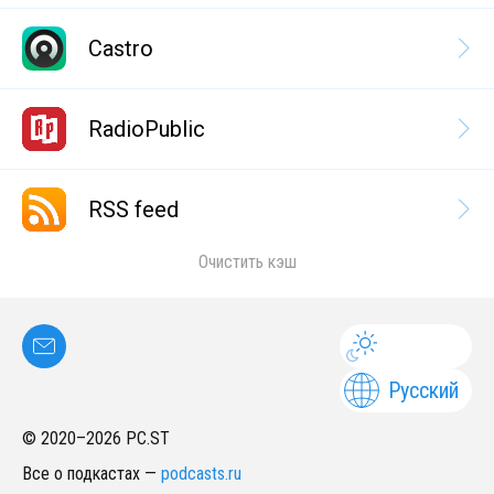
Castro
RadioPublic
RSS feed
Очистить кэш
Русский
© 2020–
2026
PC.ST
Все о подкастах
—
podcasts.ru