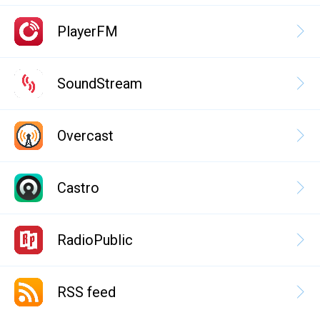
PlayerFM
SoundStream
Overcast
Castro
RadioPublic
RSS feed