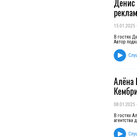
Денис 
реклам
15.01.2025
В гостях Д
Автор подк
Слу
Алёна 
Кембри
08.01.2025
В гостях А
агентства д
Слу