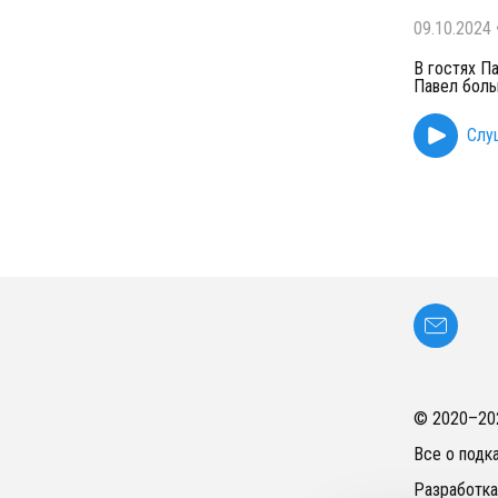
09.10.2024
В гостях Па
Павел боль
Слу
© 2020–
20
Все о подк
Разработка