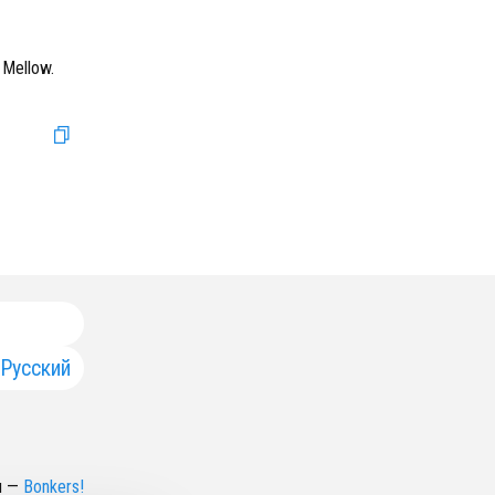
 Mellow.
Русский
н
—
Bonkers!