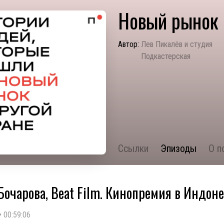
Новый рынок
Автор:
Лев Пикалёв и студия
Подкастерская
Ссылки
Эпизоды
О п
Бочарова, Beat Film. Кинопремия в Индон
•
00:59:06