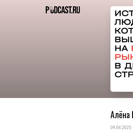
Алёна 
09.04.2025