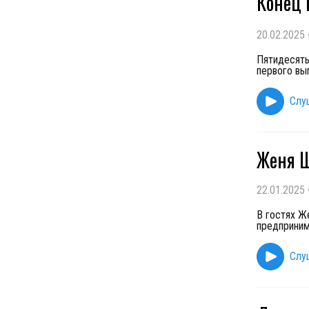
Конец 
20.02.2025
Пятидесяты
первого вы
Слу
Женя Ш
22.01.2025
В гостях Ж
предприним
Слу