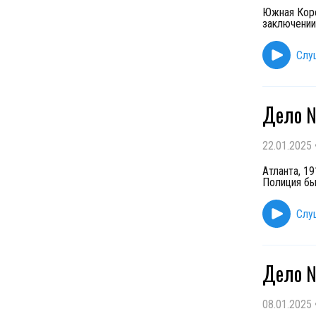
Южная Коре
заключении 
Слу
Дело №
22.01.2025
Атланта, 1
Полиция бы
Слу
Дело №
08.01.2025