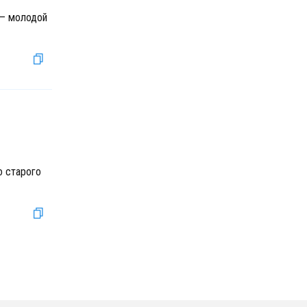
 — молодой
о старого