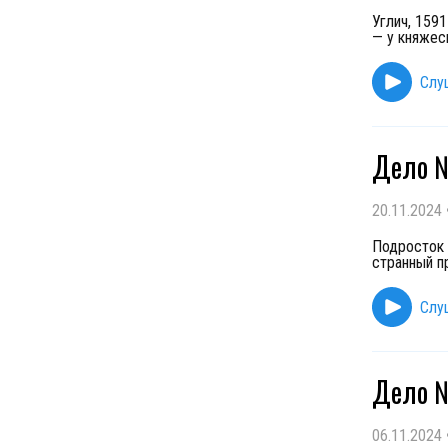
Углич, 159
— у княжес
Слу
Дело №
20.11.2024
Подросток 
странный п
Слу
Дело №
06.11.2024