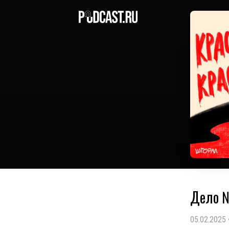
Дело 
05.02.2025