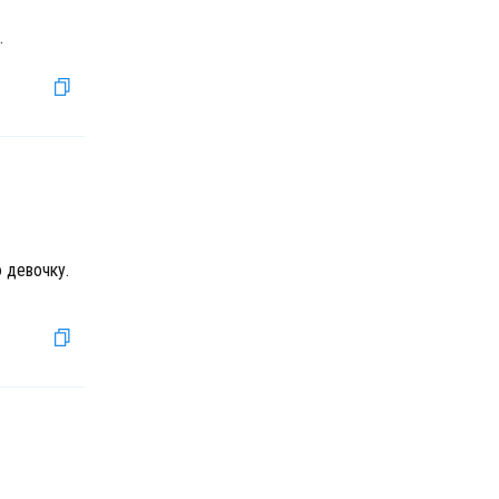
.
 девочку.