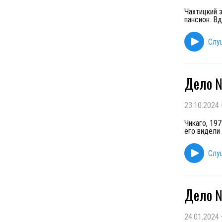
Чахтицкий 
пансион. В
Слу
Дело 
23.10.2024
Чикаго, 19
его видели
Слу
Дело №
24.01.2024