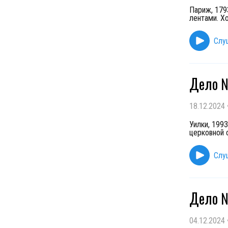
Париж, 179
лентами. Хо
Слу
Дело №
18.12.2024
Уилки, 199
церковной 
Слу
Дело №
04.12.2024