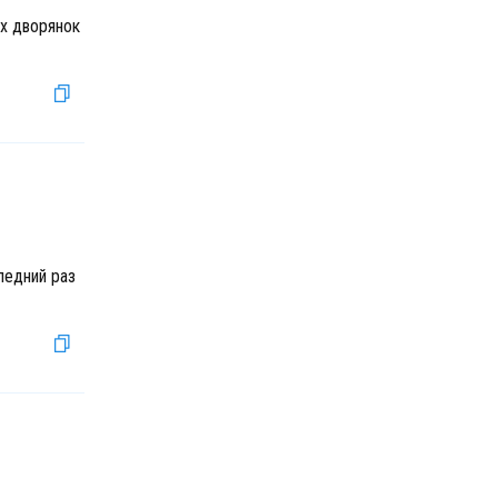
ых дворянок
ледний раз