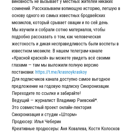
виновность не вызывает у местных жителей никаких
сомнений. Рассказываем вопиющую историю, легшую в
основу одного из самых известных бродвейских
мюзиклов, который срывает овации и по сей день.
Мы изучили и собрали сотню материалов, чтобы
подробно рассказать о том, как человеческая
жестокость и дикая несправедливость были воспеты в
известном мюзикле. В нашем телеграм-канале
«Красной краской» вы можете увидеть всё своими
глазами — там мы выложили полную версию
постановки:
https://t.me/krasnoykraskoy
Для подписчиков канала доступно самое выгодное
предложение на годовую подписку Синхронизации.
Переходите по ссылке и забирайте!
Ведущий — журналист Владимир Раевский*.
Это совместный проект онлайн-лектория
Синхронизация и студии «Шторм»
Продюсер: Илья Чеберин
Креативные продюсеры: Аня Ковалева, Костя Колосков