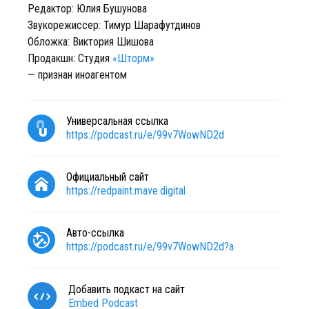
Редактор: Юлия Бушунова
Звукорежиссер: Тимур Шарафутдинов
Обложка: Виктория Шишова
Продакшн: Студия
«Шторм»
— признан иноагентом
Универсальная ссылка
https://podcast.ru/e/99v7WowND2d
Официальный сайт
https://redpaint.mave.digital
Авто-ссылка
https://podcast.ru/e/99v7WowND2d?a
Добавить подкаст на сайт
Embed Podcast