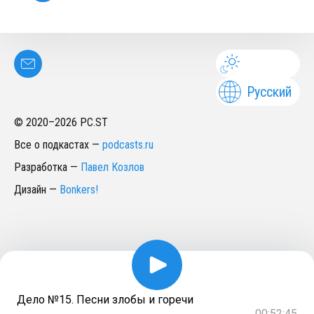
Русский
© 2020–
2026
PC.ST
Все о подкастах
—
podcasts.ru
Разработка
—
Павел Козлов
Дизайн
—
Bonkers!
Дело №15. Песни злобы и горечи
00:52:45