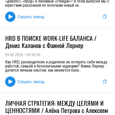
«девопс», «прод» и любимый «стейдж»? В этом выпуске мы с
юристами разложили по полочкам новый за
...
Слушать эпизод
HRD В ПОИСКЕ WORK-LIFE БАЛАНСА /
Денис Каланов с Фаиной Лернер
09.06.2026
•
00:54:50
Как HRD, руководителю и родителю не потерять себя между
работой, семьёй и бесконечными задачами? Фаина Лернер
делится личным опытом: как меняется бала
...
Слушать эпизод
ЛИЧНАЯ СТРАТЕГИЯ: МЕЖДУ ЦЕЛЯМИ И
ЦЕННОСТЯМИ / Алёна Петрова с Алексеем