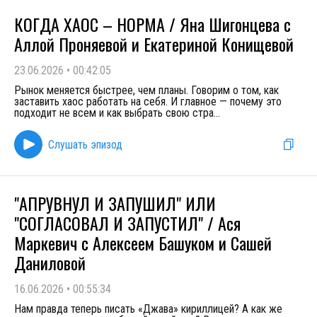
КОГДА ХАОС – НОРМА / Яна Шигонцева с
Аллой Проняевой и Екатериной Конищевой
23.06.2026
•
00:42:05
Рынок меняется быстрее, чем планы. Говорим о том, как
заставить хаос работать на себя. И главное — почему это
подходит не всем и как выбрать свою стра
...
Слушать эпизод
"АПРУВНУЛ И ЗАПУШИЛ" ИЛИ
"СОГЛАСОВАЛ И ЗАПУСТИЛ" / Ася
Маркевич с Алексеем Башуком и Сашей
Даниловой
16.06.2026
•
00:55:34
Нам правда теперь писать «Джава» кириллицей? А как же