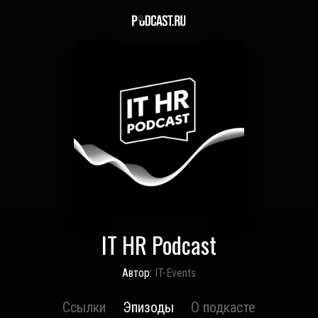
IT HR Podcast
Автор:
IT-Events
Ссылки
Эпизоды
О подкасте