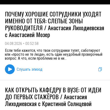
ПОЧЕМУ ХОРОШИЕ СОТРУДНИКИ УХОДЯТ
ИМЕННО ОТ ТЕБЯ: СЛЕПЫЕ ЗОНЫ
РУКОВОДИТЕЛЯ / Анастасия Лиходиевская
с Анастасией Мозер
04.08.2026
•
00:52:58
Если тебе кажется, что твои сотрудники тупят, саботируют
или «просто не те люди», есть один неудобный проверочный
вопрос: А что, если проблема не в ни
...
Слушать эпизод
КАК ОТКРЫТЬ КАФЕДРУ В ВУЗЕ: ОТ ИДЕИ
ДО ПЕРВЫХ СТАЖЁРОВ / Анастасия
Лиходиевская с Кристиной Солнцевой