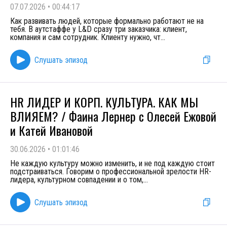
07.07.2026
•
00:44:17
Как развивать людей, которые формально работают не на
тебя. В аутстаффе у L&D сразу три заказчика: клиент,
компания и сам сотрудник. Клиенту нужно, чт
...
Слушать эпизод
HR ЛИДЕР И КОРП. КУЛЬТУРА. КАК МЫ
ВЛИЯЕМ? / Фаина Лернер с Олесей Ежовой
и Катей Ивановой
30.06.2026
•
01:01:46
Не каждую культуру можно изменить, и не под каждую стоит
подстраиваться. Говорим о профессиональной зрелости HR-
лидера, культурном совпадении и о том,
...
Слушать эпизод