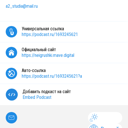
a2_studia@mail.ru
Универсальная ссылка
https://podcast.ru/1693245621
Официальный сайт
https://neigrushki.mave.digital
Авто-ссылка
https://podcast.ru/1693245621?a
Добавить подкаст на сайт
Embed Podcast