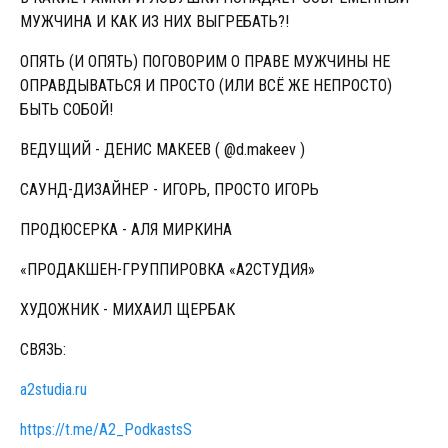
МУЖЧИНА И КАК ИЗ НИХ ВЫГРЕБАТЬ?!
ОПЯТЬ (И ОПЯТЬ) ПОГОВОРИМ О ПРАВЕ МУЖЧИНЫ НЕ
ОПРАВДЫВАТЬСЯ И ПРОСТО (ИЛИ ВСЁ ЖЕ НЕПРОСТО)
БЫТЬ СОБОЙ!
ВЕДУЩИЙ - ДЕНИС МАКЕЕВ ( @d.makeev )
САУНД-ДИЗАЙНЕР - ИГОРЬ, ПРОСТО ИГОРЬ
ПРОДЮСЕРКА - АЛЯ МИРКИНА
«ПРОДАКШЕН-ГРУППИРОВКА «А2СТУДИЯ»
ХУДОЖНИК - МИХАИЛ ЩЕРБАК
СВЯЗЬ:
a2studia.ru
https://t.me/A2_PodkastsS