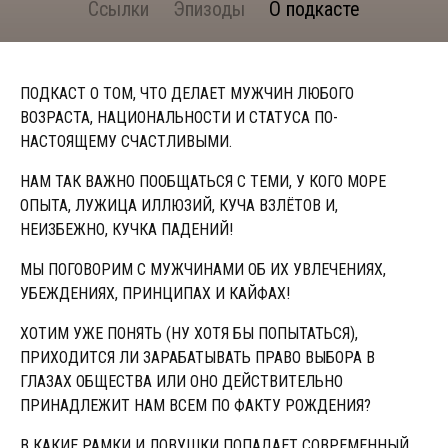
Ссылки
Эпизоды
О подкасте
ПОДКАСТ О ТОМ, ЧТО ДЕЛАЕТ МУЖЧИН ЛЮБОГО
ВОЗРАСТА, НАЦИОНАЛЬНОСТИ И СТАТУСА ПО-
НАСТОЯЩЕМУ СЧАСТЛИВЫМИ.
НАМ ТАК ВАЖНО ПООБЩАТЬСЯ С ТЕМИ, У КОГО МОРЕ
ОПЫТА, ЛУЖИЦА ИЛЛЮЗИЙ, КУЧА ВЗЛЁТОВ И,
НЕИЗБЕЖНО, КУЧКА ПАДЕНИЙ!
МЫ ПОГОВОРИМ С МУЖЧИНАМИ ОБ ИХ УВЛЕЧЕНИЯХ,
УБЕЖДЕНИЯХ, ПРИНЦИПАХ И КАЙФАХ!
ХОТИМ УЖЕ ПОНЯТЬ (НУ ХОТЯ БЫ ПОПЫТАТЬСЯ),
ПРИХОДИТСЯ ЛИ ЗАРАБАТЫВАТЬ ПРАВО ВЫБОРА В
ГЛАЗАХ ОБЩЕСТВА ИЛИ ОНО ДЕЙСТВИТЕЛЬНО
ПРИНАДЛЕЖИТ НАМ ВСЕМ ПО ФАКТУ РОЖДЕНИЯ?
В КАКИЕ РАМКИ И ЛОВУШКИ ПОПАДАЕТ СОВРЕМЕННЫЙ