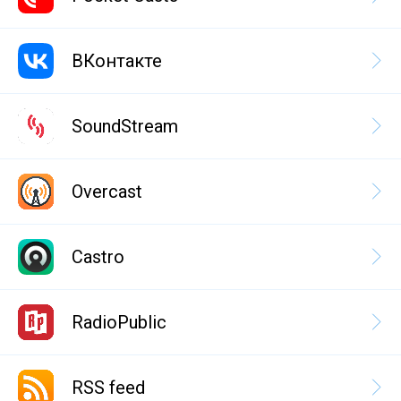
ВКонтакте
SoundStream
Overcast
Castro
RadioPublic
RSS feed