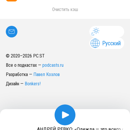
Очистить кэш
Русский
© 2020–
2026
PC.ST
Все о подкастах
—
podcasts.ru
Разработка
—
Павел Козлов
Дизайн
—
Bonkers!
АНДРЕЙ РЕВКО: «Одежда — это всего спосо