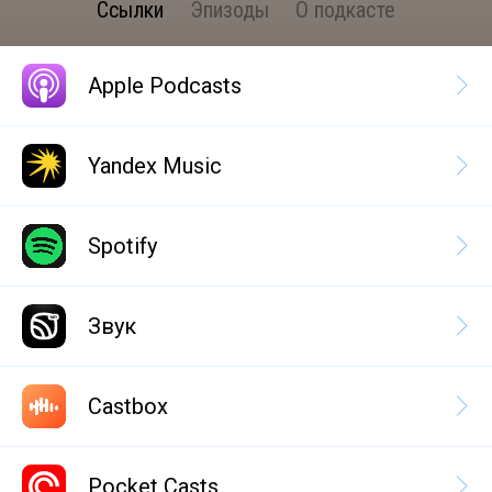
Ссылки
Эпизоды
О подкасте
Apple Podcasts
Yandex Music
Spotify
Звук
Castbox
Pocket Casts