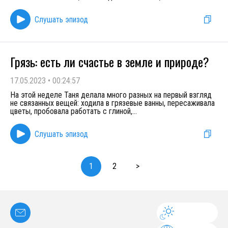
Слушать эпизод
Грязь: есть ли счастье в земле и природе?
17.05.2023
•
00:24:57
На этой неделе Таня делала много разных на первый взгляд
не связанных вещей: ходила в грязевые ванны, пересаживала
цветы, пробовала работать с глиной,
...
Слушать эпизод
1
2
>