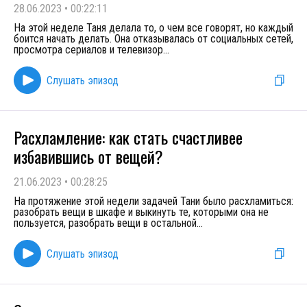
28.06.2023
•
00:22:11
На этой неделе Таня делала то, о чем все говорят, но каждый
боится начать делать. Она отказывалась от социальных сетей,
просмотра сериалов и телевизор
...
Слушать эпизод
Расхламление: как стать счастливее
избавившись от вещей?
21.06.2023
•
00:28:25
На протяжение этой недели задачей Тани было расхламиться:
разобрать вещи в шкафе и выкинуть те, которыми она не
пользуется, разобрать вещи в остальной
...
Слушать эпизод