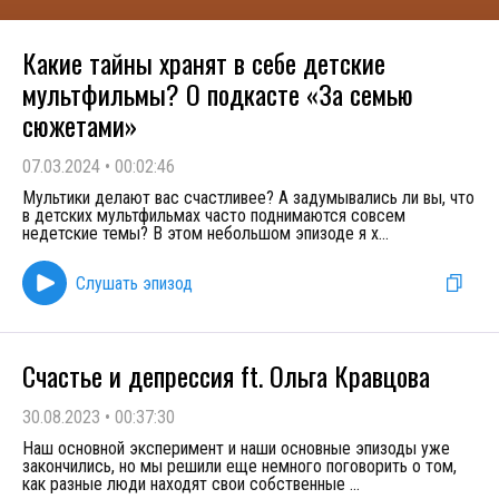
Какие тайны хранят в себе детские
мультфильмы? О подкасте «За семью
сюжетами»
07.03.2024
•
00:02:46
Мультики делают вас счастливее? А задумывались ли вы, что
в детских мультфильмах часто поднимаются совсем
недетские темы? В этом небольшом эпизоде я х
...
Слушать эпизод
Cчастье и депрессия ft. Ольга Кравцова
30.08.2023
•
00:37:30
Наш основной эксперимент и наши основные эпизоды уже
закончились, но мы решили еще немного поговорить о том,
как разные люди находят свои собственные
...