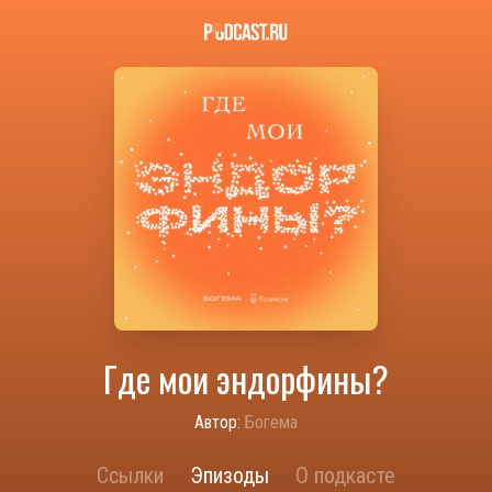
Где мои эндорфины?
Автор:
Богема
Ссылки
Эпизоды
О подкасте