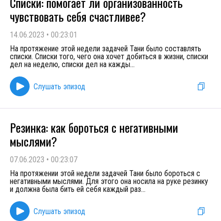
Списки: помогает ли организованность
чувствовать себя счастливее?
14.06.2023
•
00:23:01
На протяжение этой недели задачей Тани было составлять
списки. Списки того, чего она хочет добиться в жизни, списки
дел на неделю, списки дел на кажды
...
Слушать эпизод
Резинка: как бороться с негативными
мыслями?
07.06.2023
•
00:23:07
На протяжении этой недели задачей Тани было бороться с
негативными мыслями. Для этого она носила на руке резинку
и должна была бить ей себя каждый раз
...
Слушать эпизод