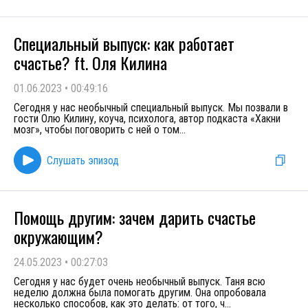
Специальный выпуск: как работает
счастье? ft. Оля Килина
01.06.2023
•
00:49:16
Сегодня у нас необычный специальный выпуск. Мы позвали в
гости Олю Килину, коуча, психолога, автор подкаста «Хакни
мозг», чтобы поговорить с ней о том
...
Слушать эпизод
Помощь другим: зачем дарить счастье
окружающим?
24.05.2023
•
00:27:03
Сегодня у нас будет очень необычный выпуск. Таня всю
неделю должна была помогать другим. Она опробовала
несколько способов, как это делать: от того, ч
...