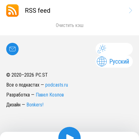
RSS feed
Очистить кэш
Русский
© 2020–
2026
PC.ST
Все о подкастах
—
podcasts.ru
Разработка
—
Павел Козлов
Дизайн
—
Bonkers!