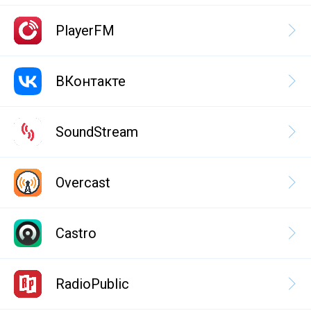
PlayerFM
ВКонтакте
SoundStream
Overcast
Castro
RadioPublic