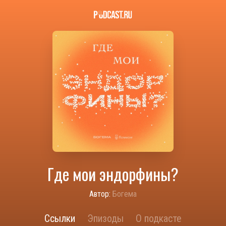
Где мои эндорфины?
Автор:
Богема
Ссылки
Эпизоды
О подкасте