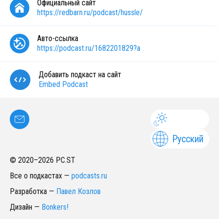
Официальный сайт
https://redbarn.ru/podcast/hussle/
Авто-ссылка
https://podcast.ru/1682201829?a
Добавить подкаст на сайт
Embed Podcast
Русский
© 2020–
2026
PC.ST
Все о подкастах
—
podcasts.ru
Разработка
—
Павел Козлов
Дизайн
—
Bonkers!