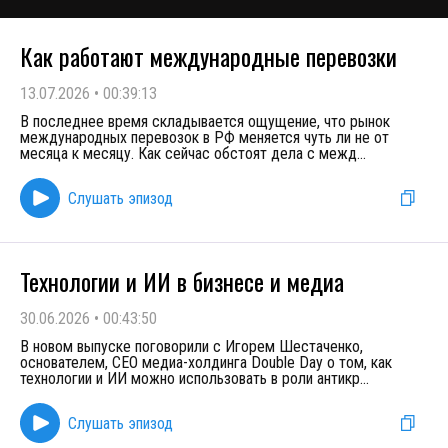
Как работают международные перевозки
13.07.2026
•
00:39:13
В последнее время складывается ощущение, что рынок
международных перевозок в РФ меняется чуть ли не от
месяца к месяцу. Как сейчас обстоят дела с межд
...
Слушать эпизод
Технологии и ИИ в бизнесе и медиа
30.06.2026
•
00:43:50
В новом выпуске поговорили с Игорем Шестаченко,
основателем, CEO медиа-холдинга Double Day о том, как
технологии и ИИ можно использовать в роли антикр
...
Слушать эпизод