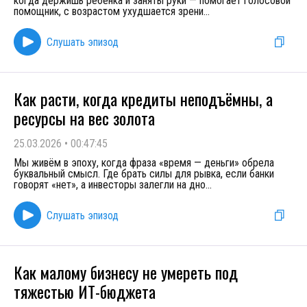
когда держишь ребенка и заняты руки — помогает голосовой
помощник, с возрастом ухудшается зрени
...
Слушать эпизод
Как расти, когда кредиты неподъёмны, а
ресурсы на вес золота
25.03.2026
•
00:47:45
Мы живём в эпоху, когда фраза «время — деньги» обрела
буквальный смысл. Где брать силы для рывка, если банки
говорят «нет», а инвесторы залегли на дно
...
Слушать эпизод
Как малому бизнесу не умереть под
тяжестью ИТ-бюджета