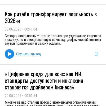
Как ритейл трансформирует лояльность в
2026-м
08.06.2026
•
00:41:04
Сегодня лояльность — это не только про удержание клиентов
и скидку, но и эмоциональную привязку, дофаминовый контент
внутри приложения и связку офлайн
...
Слушать эпизод
«Цифровая среда для всех: как ИИ,
стандарты доступности и инклюзия
становятся драйвером бизнеса»
29.05.2026
•
00:51:54
Многие из нас сталкиваются с временными ограничениями: