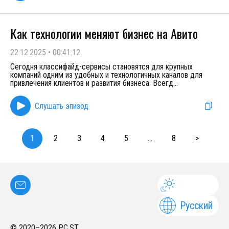
Как технологии меняют бизнес на Авито
22.12.2025
•
00:41:12
Сегодня классифайд-сервисы становятся для крупных
компаний одним из удобных и технологичных каналов для
привлечения клиентов и развития бизнеса. Всегд
...
Слушать эпизод
1
2
3
4
5
...
8
>
Русский
© 2020–
2026
PC.ST