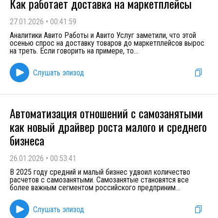
Как работает доставка на маркетплейсы
27.01.2026
•
00:41:59
Аналитики Авито Работы и Авито Услуг заметили, что этой
осенью спрос на доставку товаров до маркетплейсов вырос
на треть. Если говорить на примере, то
...
Слушать эпизод
Автоматизация отношений с самозанятыми
как новый драйвер роста малого и среднего
бизнеса
26.01.2026
•
00:53:41
В 2025 году средний и малый бизнес удвоил количество
расчетов с самозанятыми. Самозанятые становятся все
более важным сегментом российского предприним
...
Слушать эпизод