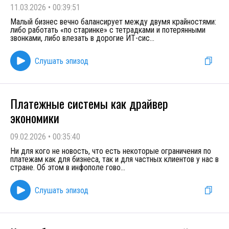
11.03.2026
•
00:39:51
Малый бизнес вечно балансирует между двумя крайностями:
либо работать «по старинке» с тетрадками и потерянными
звонками, либо влезать в дорогие ИТ-сис
...
Слушать эпизод
Платежные системы как драйвер
экономики
09.02.2026
•
00:35:40
Ни для кого не новость, что есть некоторые ограничения по
платежам как для бизнеса, так и для частных клиентов у нас в
стране. Об этом в инфополе гово
...
Слушать эпизод