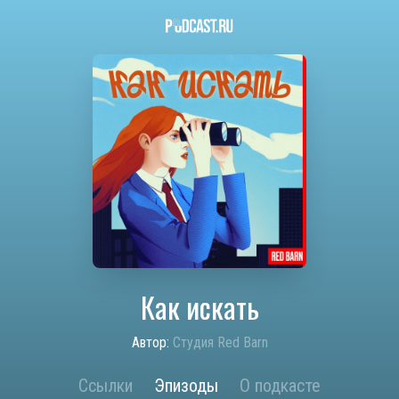
Как искать
Автор:
Студия Red Barn
Ссылки
Эпизоды
О подкасте