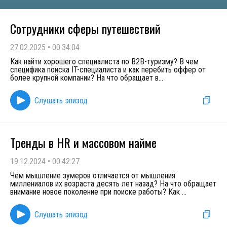
Сотрудники сферы путешествий
27.02.2025
•
00:34:04
Как найти хорошего специалиста по B2B-туризму? В чем
специфика поиска IT-специалиста и как перебить оффер от
более крупной компании? На что обращает в
...
Слушать эпизод
Тренды в HR и массовом найме
19.12.2024
•
00:42:27
Чем мышление зумеров отличается от мышления
миллениалов их возраста десять лет назад? На что обращает
внимание новое поколение при поиске работы? Как
...
Слушать эпизод