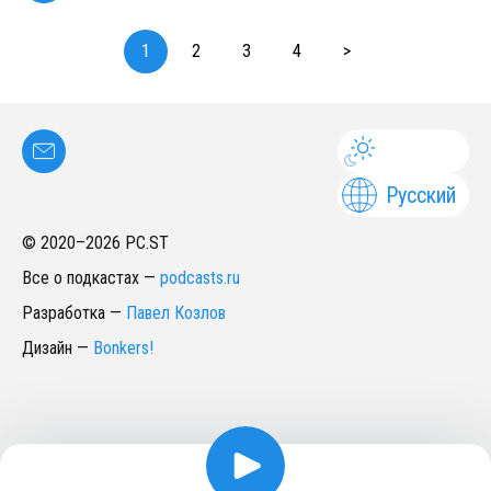
1
2
3
4
>
Русский
© 2020–
2026
PC.ST
Все о подкастах
—
podcasts.ru
Разработка
—
Павел Козлов
Дизайн
—
Bonkers!