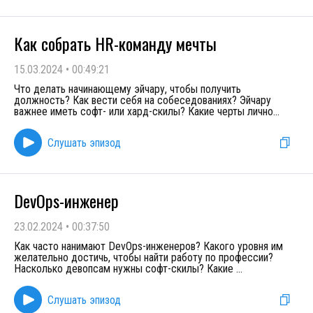
Как собрать HR-команду мечты
15.03.2024
•
00:49:21
Что делать начинающему эйчару, чтобы получить
должность? Как вести себя на собеседованиях? Эйчару
важнее иметь софт- или хард-скилы? Какие черты лично
...
Слушать эпизод
DevOps-инженер
23.02.2024
•
00:37:50
Как часто нанимают DevOps-инженеров? Какого уровня им
желательно достичь, чтобы найти работу по профессии?
Насколько девопсам нужны софт-скилы? Какие
...
Слушать эпизод