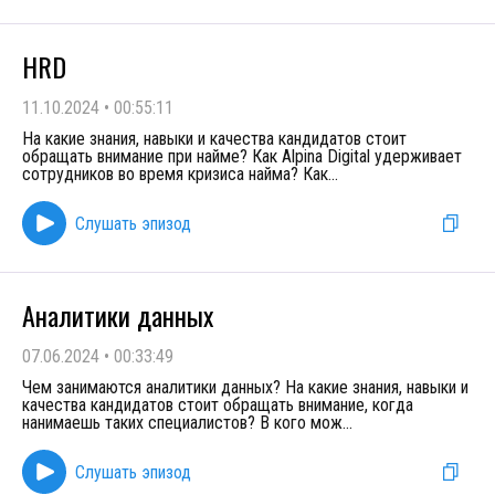
HRD
11.10.2024
•
00:55:11
На какие знания, навыки и качества кандидатов стоит
обращать внимание при найме? Как Alpina Digital удерживает
сотрудников во время кризиса найма? Как
...
Слушать эпизод
Аналитики данных
07.06.2024
•
00:33:49
Чем занимаются аналитики данных? На какие знания, навыки и
качества кандидатов стоит обращать внимание, когда
нанимаешь таких специалистов? В кого мож
...
Слушать эпизод