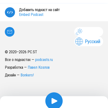
Добавить подкаст на сайт
Embed Podcast
Русский
© 2020–
2026
PC.ST
Все о подкастах
—
podcasts.ru
Разработка
—
Павел Козлов
Дизайн
—
Bonkers!