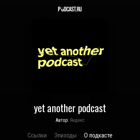
yet another podcast
Автор:
Яндекс
Ссылки
Эпизоды
О подкасте