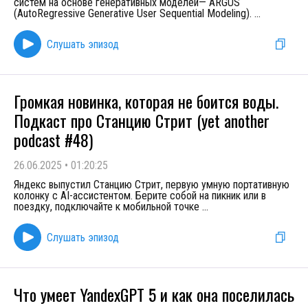
систем на основе генеративных моделей— ARGUS
(AutoRegressive Generative User Sequential Modeling).
...
Слушать эпизод
Громкая новинка, которая не боится воды.
Подкаст про Станцию Стрит (yet another
podcast #48)
26.06.2025
•
01:20:25
Яндекс выпустил Станцию Стрит, первую умную портативную
колонку с AI-ассистентом. Берите собой на пикник или в
поездку, подключайте к мобильной точке
...
Слушать эпизод
Что умеет YandexGPT 5 и как она поселилась