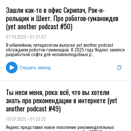
Зашли как-то в офис Скрипач, Рок-н-
рольщик и Шкет. Про роботов-гуманоидов
(yet another podcast #50)
07.10.2025
•
01:31:07
В юбилейном, пятидесятом выпуске yet another podcast
обсуждаем роботов-гуманоидов. В 2025 году Яндекс занялся
разработкой софта для человекоподобных р
...
Слушать эпизод
Ты неси меня, река: всё, что вы хотели
знать про рекомендации в интернете (yet
another podcast #49)
10.07.2025
•
01:25:25
Яндекс представил новое поколение рекомендательных