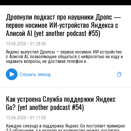
Дропнули подкаст про наушники Дропс —
первое носимое ИИ-устройство Яндекса с
Алисой AI (yet another podcast #55)
19.06.2026
•
01:28:46
Яндекс выпустил Дропсы — первое носимое ИИ-устройство
с Алисой AI, позволяющее общаться с нейросетью на ходу и
задавать вопросы, не доставая телефон и
...
Слушать эпизод
Как устроена Служба поддержки Яндекс
Go? (yet another podcast #54)
15.06.2026
•
01:11:00
Каждую секунду в поддержку Яндекс Go поступает примерно
2,5 обращения, а в неделю их количество может достигать