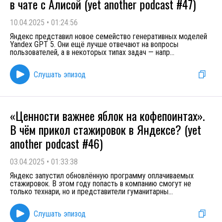
в чате с Алисой (yet another podcast #47)
10.04.2025
•
01:24:56
Яндекс представил новое семейство генеративных моделей
Yandex GPT 5. Они ещё лучше отвечают на вопросы
пользователей, а в некоторых типах задач — напр
...
Слушать эпизод
«Ценности важнее яблок на кофепоинтах».
В чём прикол стажировок в Яндексе? (yet
another podcast #46)
03.04.2025
•
01:33:38
Яндекс запустил обновлённую программу оплачиваемых
стажировок. В этом году попасть в компанию смогут не
только технари, но и представители гуманитарны
...
Слушать эпизод