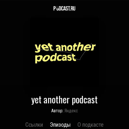
yet another podcast
Автор:
Яндекс
Ссылки
Эпизоды
О подкасте