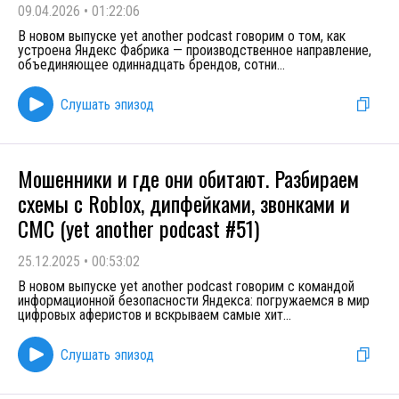
09.04.2026
•
01:22:06
В новом выпуске yet another podcast говорим о том, как
устроена Яндекс Фабрика — производственное направление,
объединяющее одиннадцать брендов, сотни
...
Слушать эпизод
Мошенники и где они обитают. Разбираем
схемы с Roblox, дипфейками, звонками и
СМС (yet another podcast #51)
25.12.2025
•
00:53:02
В новом выпуске yet another podcast говорим с командой
информационной безопасности Яндекса: погружаемся в мир
цифровых аферистов и вскрываем самые хит
...
Слушать эпизод