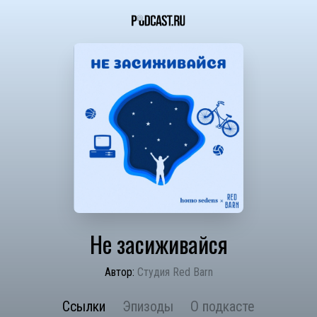
Не засиживайся
Автор:
Студия Red Barn
Ссылки
Эпизоды
О подкасте