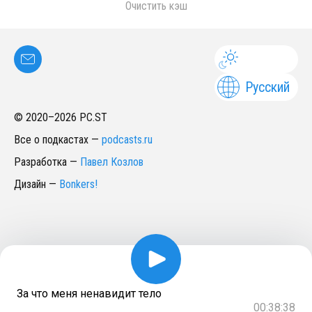
Очистить кэш
Русский
© 2020–
2026
PC.ST
Все о подкастах
—
podcasts.ru
Разработка
—
Павел Козлов
Дизайн
—
Bonkers!
За что меня ненавидит тело
00:38:38