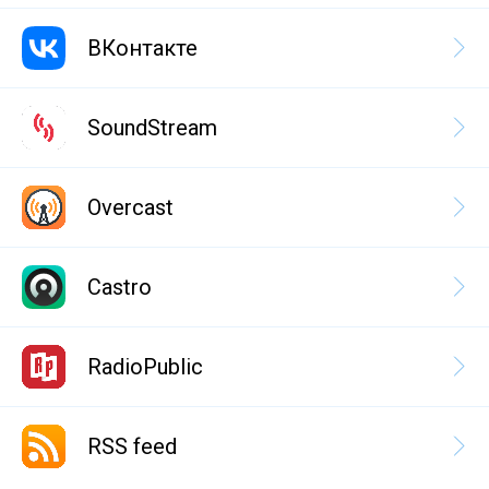
ВКонтакте
SoundStream
Overcast
Castro
RadioPublic
RSS feed