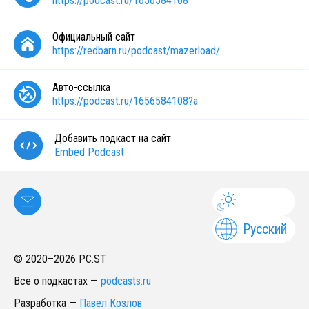
https://podcast.ru/1656584108
Официальный сайт
https://redbarn.ru/podcast/mazerload/
Авто-ссылка
https://podcast.ru/1656584108?a
Добавить подкаст на сайт
Embed Podcast
Русский
© 2020–
2026
PC.ST
Все о подкастах
—
podcasts.ru
Разработка
—
Павел Козлов