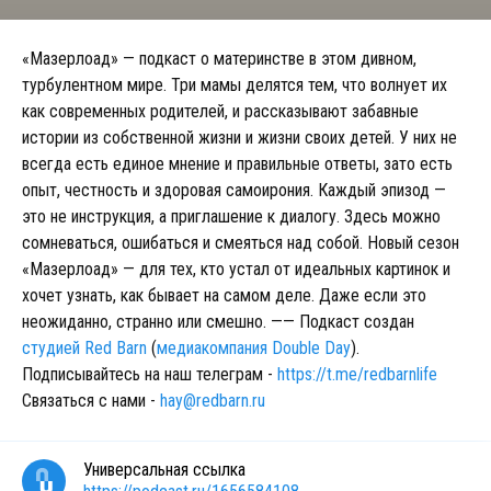
«Мазерлоад» — подкаст о материнстве в этом дивном,
турбулентном мире. Три мамы делятся тем, что волнует их
как современных родителей, и рассказывают забавные
истории из собственной жизни и жизни своих детей. У них не
всегда есть единое мнение и правильные ответы, зато есть
опыт, честность и здоровая самоирония. Каждый эпизод —
это не инструкция, а приглашение к диалогу. Здесь можно
сомневаться, ошибаться и смеяться над собой. Новый сезон
«Мазерлоад» — для тех, кто устал от идеальных картинок и
хочет узнать, как бывает на самом деле. Даже если это
неожиданно, странно или смешно. —— Подкаст создан
студией Red Barn
(
медиакомпания Double Day
).
Подписывайтесь на наш телеграм -
https://t.me/redbarnlife
Связаться с нами -
hay@redbarn.ru
Универсальная ссылка