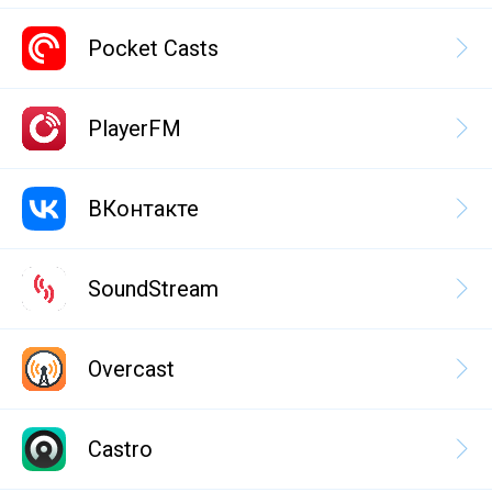
Pocket Casts
PlayerFM
ВКонтакте
SoundStream
Overcast
Castro