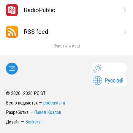
RadioPublic
RSS feed
Очистить кэш
Русский
© 2020–
2026
PC.ST
Все о подкастах
—
podcasts.ru
Разработка
—
Павел Козлов
Дизайн
—
Bonkers!